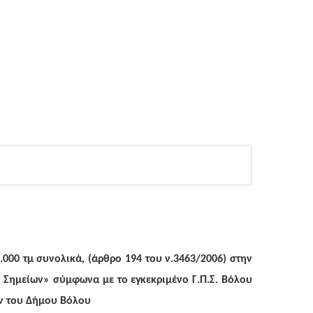
00 τμ συνολικά, (άρθρο 194 του ν.3463/2006) στην
 Σημείων» σύμφωνα με το εγκεκριμένο Γ.Π.Σ. Βόλου
ων του Δήμου Βόλου