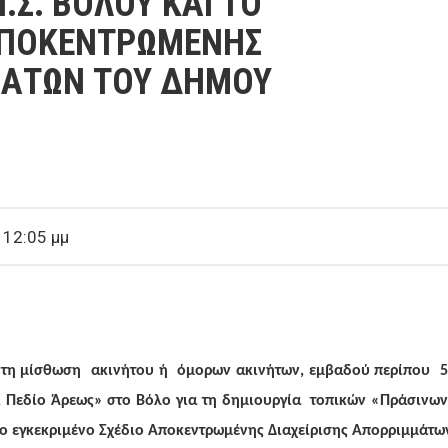
.Σ. ΒΟΛΟΥ ΚΑΙ ΤΟ
ΑΠΟΚΕΝΤΡΩΜΕΝΗΣ
ΜΑΤΩΝ ΤΟΥ ΔΗΜΟΥ
 12:05 μμ
τη μίσθωση ακινήτου ή όμορων ακινήτων, εμβαδού περίπου 5.0
 Πεδίο Άρεως» στο Βόλο για τη δημιουργία τοπικών «Πράσινων
 το εγκεκριμένο Σχέδιο Αποκεντρωμένης Διαχείρισης Απορριμμάτ