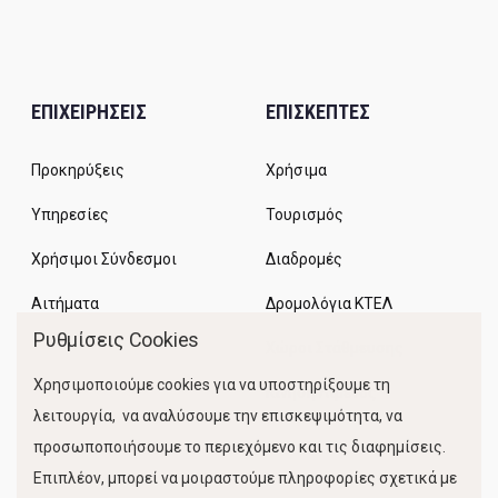
ΕΠΙΧΕΙΡΗΣΕΙΣ
ΕΠΙΣΚΕΠΤΕΣ
Προκηρύξεις
Χρήσιμα
Υπηρεσίες
Τουρισμός
Χρήσιμοι Σύνδεσμοι
Διαδρομές
Αιτήματα
Δρομολόγια ΚΤΕΛ
Ρυθμίσεις Cookies
Χώροι Στάθμευσης
Χρησιμοποιούμε cookies για να υποστηρίξουμε τη
Κίνηση Λιμένος
λειτουργία, να αναλύσουμε την επισκεψιμότητα, να
προσωποποιήσουμε το περιεχόμενο και τις διαφημίσεις.
Επιπλέον, μπορεί να μοιραστούμε πληροφορίες σχετικά με