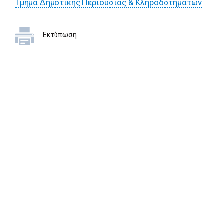
Τμήμα Δημοτικής Περιουσίας & Κληροδοτημάτων
Εκτύπωση