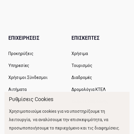
ΕΠΙΧΕΙΡΗΣΕΙΣ
ΕΠΙΣΚΕΠΤΕΣ
Προκηρύξεις
Χρήσιμα
Υπηρεσίες
Τουρισμός
Χρήσιμοι Σύνδεσμοι
Διαδρομές
Αιτήματα
Δρομολόγια ΚΤΕΛ
Ρυθμίσεις Cookies
Χώροι Στάθμευσης
Χρησιμοποιούμε cookies για να υποστηρίξουμε τη
Κίνηση Λιμένος
λειτουργία, να αναλύσουμε την επισκεψιμότητα, να
προσωποποιήσουμε το περιεχόμενο και τις διαφημίσεις.