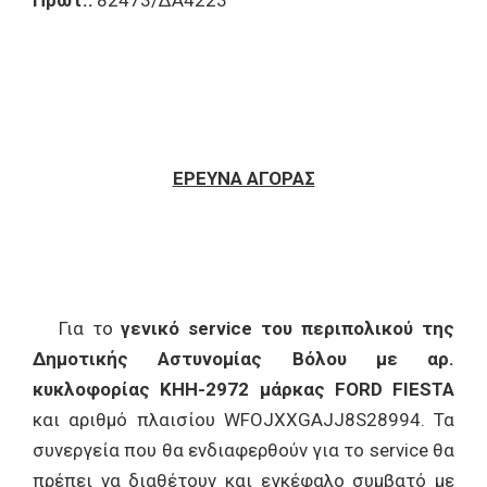
Πρωτ.:
82473/ΔΑ4223
ΕΡΕΥΝΑ ΑΓΟΡΑΣ
Για το
γενικό service του περιπολικού της
Δημοτικής Αστυνομίας Βόλου με αρ.
κυκλοφορίας ΚΗΗ-2972 μάρκας FORD FIESTA
και αριθμό πλαισίου WFOJXXGAJJ8S28994. Τα
συνεργεία που θα ενδιαφερθούν για το service θα
πρέπει να διαθέτουν και εγκέφαλο συμβατό με