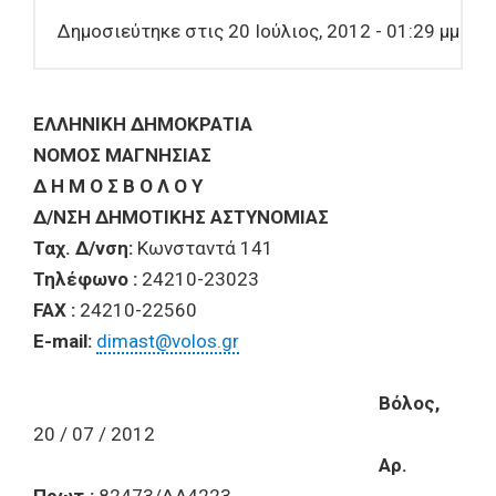
Δημοσιεύτηκε στις 20 Ιούλιος, 2012 - 01:29 μμ
ΕΛΛΗΝΙΚΗ ΔΗΜΟΚΡΑΤΙΑ
ΝΟΜΟΣ ΜΑΓΝΗΣΙΑΣ
Δ Η Μ Ο Σ Β Ο Λ Ο Υ
Δ/ΝΣΗ ΔΗΜΟΤΙΚΗΣ ΑΣΤΥΝΟΜΙΑΣ
Ταχ. Δ/νση:
Κωνσταντά 141
Τηλέφωνο :
24210-23023
FAX :
24210-22560
E-mail:
dimast@volos.gr
Βόλος,
20 / 07 / 2012
Αρ.