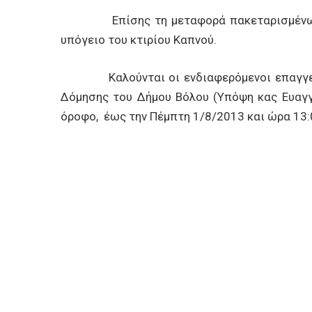
Επίσης τη μεταφορά πακεταρισμένων ήδη 
υπόγειο του κτιρίου Καπνού.
Καλούνται οι ενδιαφερόμενοι επαγγελματ
Δόμησης του Δήμου Βόλου (Υπόψη κας Ευαγγε
όροφο, έως την Πέμπτη 1/8/2013 και ώρα 13: