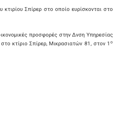
τιρίου Σπίρερ στο οποίο ευρίσκονται στο
κονομικές προσφορές στην Δνση Υπηρεσίας
ο
στο κτίριο Σπίρερ, Μικρασιατών 81, στον 1