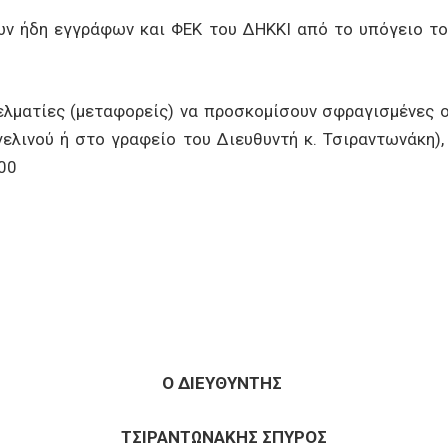
εγγράφων και ΦΕΚ του ΔΗΚΚΙ από το υπόγειο του κ
ίες (μεταφορείς) να προσκομίσουν σφραγισμένες οι
λινού ή στο γραφείο του Διευθυντή κ. Τσιραντωνάκη), 
00
Ο ΔΙΕΥΘΥΝΤΗΣ
ΤΣΙΡΑΝΤΩΝΑΚΗΣ ΣΠΥΡΟΣ