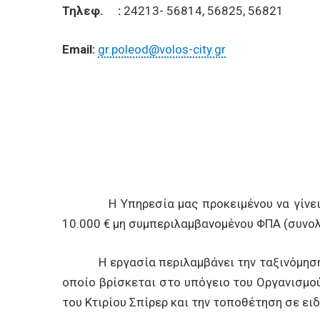
Τηλεφ.
:
24213- 56814, 56825, 56821
Email:
gr.poleod@volos-city.gr
Η Υπηρεσία μας προκειμένου να γίνει εργ
10.000 € μη συμπεριλαμβανομένου ΦΠΑ (συνολ
Η εργασία περιλαμβάνει την ταξινόμηση το
οποίο βρίσκεται στο υπόγειο του Οργανισμο
του Κτιρίου Σπίρερ και την τοποθέτηση σε ει