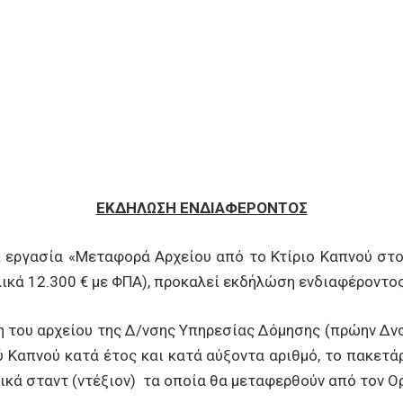
ΕΚΔΗΛΩΣΗ ΕΝΔΙΑΦΕΡΟΝΤΟΣ
ασία «Μεταφορά Αρχείου από το Κτίριο Καπνού στο Κ
ικά 12.300 € με ΦΠΑ), προκαλεί εκδήλώση ενδιαφέροντος
υ αρχείου της Δ/νσης Υπηρεσίας Δόμησης (πρώην Δνσ
ύ Καπνού κατά έτος και κατά αύξοντα αριθμό, το πακετ
δικά σταντ (ντέξιον) τα οποία θα μεταφερθούν από τον Ο