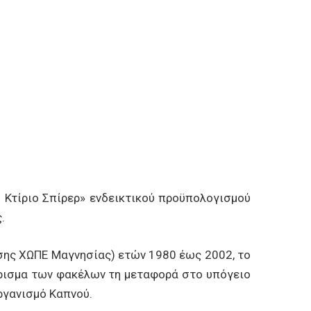
τίριο Σπίρερ» ενδεικτικού προϋπολογισμού
.
ης ΧΩΠΕ Μαγνησίας) ετών 1980 έως 2002, το
άρισμα των φακέλων τη μεταφορά στο υπόγειο
ργανισμό Καπνού.