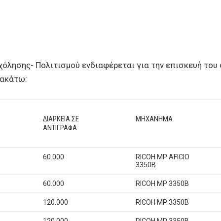
χόλησης- Πολιτισμού ενδιαφέρεται για την επισκευή το
ρακάτω:
ΔΙΑΡΚΕΙΑ ΣΕ
ΜΗΧΑΝΗΜΑ
ΑΝΤΙΓΡΑΦΑ
60.000
RICOH MP AFICIO
3350B
60.000
RICOH MP 3350B
120.000
RICOH MP 3350B