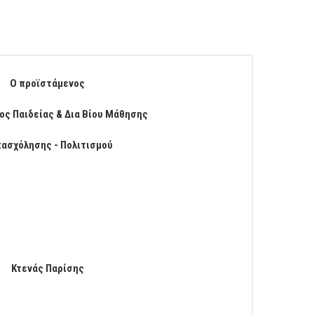
Ο προϊστάμενος
ος Παιδείας & Δια Βίου Μάθησης
πασχόλησης - Πολιτισμού
Κτενάς Παρίσης