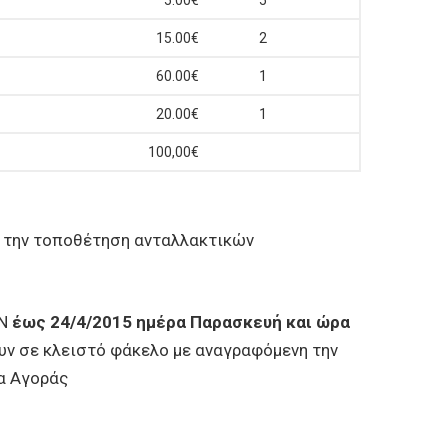
5.00€
5
15.00€
2
60.00€
1
20.00€
1
100,00€
ι την τοποθέτηση ανταλλακτικών
Ν
έως 24/4/2015 ημέρα Παρασκευή και ώρα
υν σε κλειστό φάκελο με αναγραφόμενη την
να Αγοράς