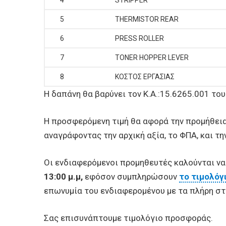
4
STRIPPER
5
THERMISTOR REAR
6
PRESS ROLLER
7
TONER HOPPER LEVER
8
ΚΟΣΤΟΣ ΕΡΓΑΣΙΑΣ
Η δαπάνη θα βαρύνει τον Κ.Α.:15.6265.001 το
Η προσφερόμενη τιμή θα αφορά την προμήθεια
αναγράφοντας την αρχική αξία, το ΦΠΑ, και τ
Οι ενδιαφερόμενοι προμηθευτές καλούνται ν
13:00 μ.μ,
εφόσον συμπληρώσουν
το τιμολόγ
επωνυμία του ενδιαφερομένου με τα πλήρη στο
Σας επισυνάπτουμε τιμολόγιο προσφοράς.