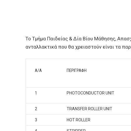
Το Τμήμα Παιδείας & Δία Βίου Μάθησης, Απασ
ανταλλακτικά που θα χρειαστούν είναι τα πα
Α/Α
ΠΕΡΙΓΡΑΦΗ
1
PHOTOCONDUCTOR UNIT
2
TRANSFER ROLLER UNIT
3
HOT ROLLER