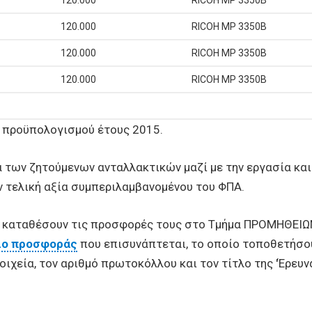
120.000
RICOH MP 3350B
120.000
RICOH MP 3350B
120.000
RICOH MP 3350B
120.000
RICOH MP 3350B
υ προϋπολογισμού έτους 2015.
 των ζητούμενων ανταλλακτικών μαζί με την εργασία κα
ην τελική αξία συμπεριλαμβανομένου του ΦΠΑ.
α καταθέσουν τις προσφορές τους στο Τμήμα ΠΡΟΜΗΘΕΙΩ
ιο προσφοράς
που επισυνάπτεται, το οποίο τοποθετήσο
ιχεία, τον αριθμό πρωτοκόλλου και τον τίτλο της 'Έρευ