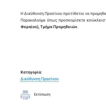
Η Διεύθυνση Πρασίνου προτίθεται να προμηθ
Παρακαλούμε όπως προσκομίσετε εσώκλει
Φεραίου), Τμήμα Προμηθειών.
Κατηγορία:
Διεύθυνση Πρασίνου
Εκτύπωση