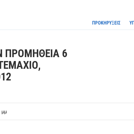
ΠΡΟΚΗΡΥΞΕΙΣ
Υ
Ν ΠΡΟΜΗΘΕΙΑ 6
ΤΕΜΑΧΙΟ,
012
 μμ