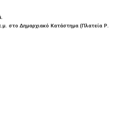
ά.
π.μ. στο Δημαρχιακό Κατάστημα (Πλατεία Ρ.