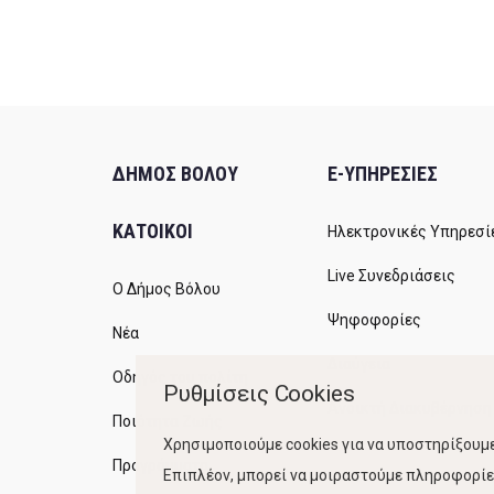
ΔΗΜΟΣ ΒΟΛΟΥ
E-ΥΠΗΡΕΣΙΕΣ
ΚΑΤΟΙΚΟΙ
Ηλεκτρονικές Υπηρεσί
Live Συνεδριάσεις
Ο Δήμος Βόλου
Ψηφοφορίες
Νέα
Διαύγεια
Οδηγός του πολίτη
Ρυθμίσεις Cookies
Ανοικτή Διακυβέρνηση
Ποιότητα Ζωής
Χρησιμοποιούμε cookies για να υποστηρίξουμε
Προγράμματα
Επιπλέον, μπορεί να μοιραστούμε πληροφορίες