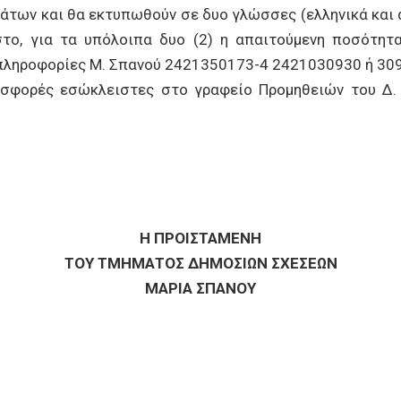
των και θα εκτυπωθούν σε δυο γλώσσες (ελληνικά και αγ
το, για τα υπόλοιπα δυο (2) η απαιτούμενη ποσότητα
 (πληροφορίες Μ. Σπανού 2421350173-4 2421030930 ή 30
ορές εσώκλειστες στο γραφείο Προμηθειών του Δ. Β
Η ΠΡΟΙΣΤΑΜΕΝΗ
ΤΟΥ ΤΜΗΜΑΤΟΣ ΔΗΜΟΣΙΩΝ ΣΧΕΣΕΩΝ
ΜΑΡΙΑ ΣΠΑΝΟΥ