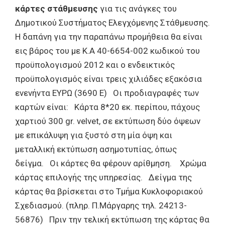
κάρτες στάθμευσης
για τις ανάγκες του
Δημοτικού Συστήματος Ελεγχόμενης Στάθμευσης.
Η δαπάνη για την παραπάνω προμήθεια θα είναι
εις βάρος του με Κ.Α 40-6654-002 κωδικού του
προϋπολογισμού 2012 και ο ενδεικτικός
προϋπολογισμός είναι τρεις χιλιάδες εξακόσια
ενενήντα ΕΥΡΩ (3690 Ε) Οι προδιαγραφές των
καρτών είναι: Κάρτα 8*20 εκ. περίπου, πάχους
χαρτιού 300 gr. velvet, σε εκτύπωση δύο όψεων
με επικάλυψη για ξυστό στη μία όψη και
μεταλλική εκτύπωση ασημοτυπίας, όπως
δείγμα. Οι κάρτες θα φέρουν αρίθμηση. Χρώμα
κάρτας επιλογής της υπηρεσίας. Δείγμα της
κάρτας θα βρίσκεται στο Τμήμα Κυκλοφοριακού
Σχεδιασμού. (πληρ. Π.Μάργαρης τηλ. 24213-
56876) Πριν την τελική εκτύπωση της κάρτας θα