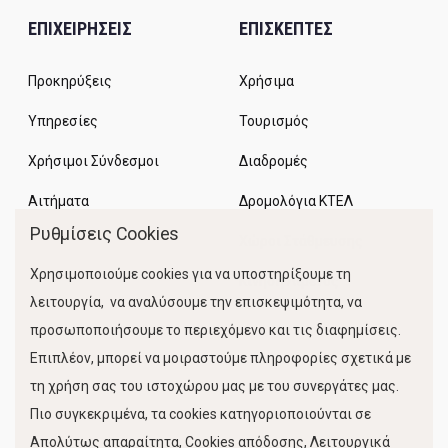
ΕΠΙΧΕΙΡΗΣΕΙΣ
ΕΠΙΣΚΕΠΤΕΣ
Προκηρύξεις
Χρήσιμα
Υπηρεσίες
Τουρισμός
Χρήσιμοι Σύνδεσμοι
Διαδρομές
Αιτήματα
Δρομολόγια ΚΤΕΛ
Ρυθμίσεις Cookies
Χώροι Στάθμευσης
Χρησιμοποιούμε cookies για να υποστηρίξουμε τη
Κίνηση Λιμένος
λειτουργία, να αναλύσουμε την επισκεψιμότητα, να
προσωποποιήσουμε το περιεχόμενο και τις διαφημίσεις.
Επιπλέον, μπορεί να μοιραστούμε πληροφορίες σχετικά με
τη χρήση σας του ιστοχώρου μας με του συνεργάτες μας.
Πιο συγκεκριμένα, τα cookies κατηγοριοποιούνται σε
Απολύτως απαραίτητα, Cookies απόδοσης, Λειτουργικά