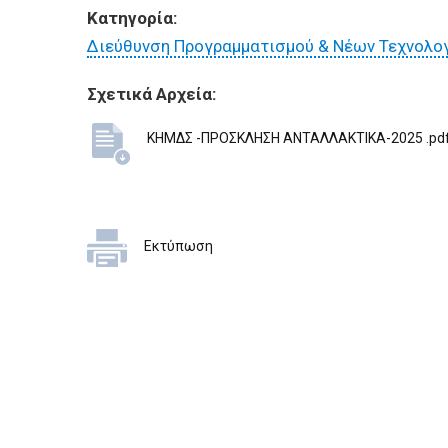
ΕΠΙΧΕΙΡΗΣΕΙΣ
Κατηγορία:
Διεύθυνση Προγραμματισμού & Νέων Τεχνολο
ΕΠΙΣΚΕΠΤΕΣ
Σχετικά Αρχεία:
ΚΗΜΔΣ -ΠΡΟΣΚΛΗΣΗ ΑΝΤΑΛΛΑΚΤΙΚΑ-2025 .pd
Εκτύπωση