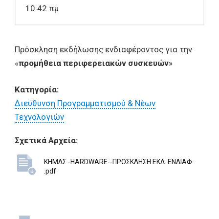
10:42 πμ
Πρόσκληση εκδήλωσης ενδιαφέροντος για την
«
προμήθεια περιφερειακών συσκευών
»
Κατηγορία:
Διεύθυνση Προγραμματισμού & Νέων
Τεχνολογιών
Σχετικά Αρχεία:
ΚΗΜΔΣ -HARDWARE--ΠΡΟΣΚΛΗΣΗ ΕΚΔ. ΕΝΔΙΑΦ.
.pdf