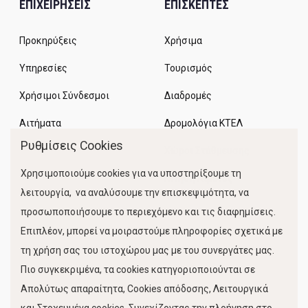
ΕΠΙΧΕΙΡΗΣΕΙΣ
ΕΠΙΣΚΕΠΤΕΣ
Προκηρύξεις
Χρήσιμα
Υπηρεσίες
Τουρισμός
Χρήσιμοι Σύνδεσμοι
Διαδρομές
Αιτήματα
Δρομολόγια ΚΤΕΛ
Ρυθμίσεις Cookies
Χώροι Στάθμευσης
Χρησιμοποιούμε cookies για να υποστηρίξουμε τη
Κίνηση Λιμένος
λειτουργία, να αναλύσουμε την επισκεψιμότητα, να
προσωποποιήσουμε το περιεχόμενο και τις διαφημίσεις.
Επιπλέον, μπορεί να μοιραστούμε πληροφορίες σχετικά με
τη χρήση σας του ιστοχώρου μας με του συνεργάτες μας.
Πιο συγκεκριμένα, τα cookies κατηγοριοποιούνται σε
Απολύτως απαραίτητα, Cookies απόδοσης, Λειτουργικά