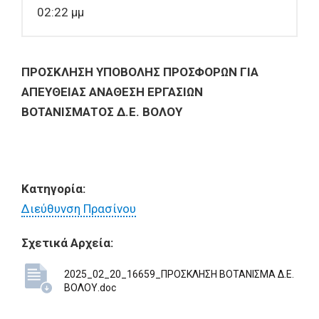
02:22 μμ
ΠΡΟΣΚΛΗΣΗ ΥΠΟΒΟΛΗΣ ΠΡΟΣΦΟΡΩΝ ΓΙΑ
ΑΠΕΥΘΕΙΑΣ ΑΝΑΘΕΣΗ ΕΡΓΑΣΙΩΝ
ΒΟΤΑΝΙΣΜΑΤΟΣ Δ.Ε. ΒΟΛΟΥ
Κατηγορία:
Διεύθυνση Πρασίνου
Σχετικά Αρχεία:
2025_02_20_16659_ΠΡΟΣΚΛΗΣΗ ΒΟΤΑΝΙΣΜΑ Δ.Ε.
ΒΟΛΟΥ.doc