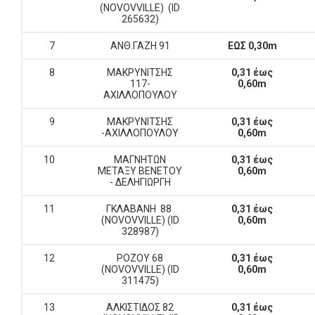
(NOVOVVILLE) (ID
265632)
7
ΑΝΘ.ΓΑΖΗ 91
ΕΩΣ 0,30m
8
ΜΑΚΡΥΝΙΤΣΗΣ
0,31 έως
117-
0,60m
ΑΧΙΛΛΟΠΟΥΛΟΥ
9
ΜΑΚΡΥΝΙΤΣΗΣ
0,31 έως
-ΑΧΙΛΛΟΠΟΥΛΟΥ
0,60m
10
ΜΑΓΝΗΤΩΝ
0,31 έως
ΜΕΤΑΞΥ ΒΕΝΕΤΟΥ
0,60m
- ΔΕΛΗΓΙΩΡΓΗ
11
ΓΚΛΑΒΑΝΗ 88
0,31 έως
(NOVOVVILLE) (ID
0,60m
328987)
12
ΡΟΖΟΥ 68
0,31 έως
(NOVOVVILLE) (ID
0,60m
311475)
13
ΑΛΚΙΣΤΙΔΟΣ 82
0,31 έως