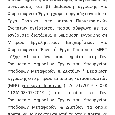
οργανώσεις και β) βεβαίωση εγγραφής για
Χωματουργικά Έργα ή χωματουργικές εργασίες ή
Εργα Πρασίνου στα μητρώα Περιφερειακών
Ενοτήτων αντίστοιχου ποσού σύμφωνα με τις
ισχύουσες διατάξεις, ή βεβαίωση εγγραφής σε
Μητρώα Εργοληπτικών Επιχειρήσεων για
Χωματουργικά Έργα ή Εργα Πρασίνου, ΜΕΕΠ
τάξης Α1 και άνω που τηρείται στη Γεν.
Γραμματεία Δημοσίων Έργων του Υπουργείου
Υποδομών Μεταφορών & Δικτύων ή βεβαίωση
εγγραφής στο μητρώο εμπειρίας κατασκευαστών
(ΜΕΚ)
για έργα Πρασίνου
(Π.Δ. 71/2019 - ΦΕΚ
112Α'-03/07/2019 ) που τηρείται στη Γεν.
Γραμματεία Δημοσίων Έργων του Υπουργείου
Υποδομών Μεταφορών & Δικτύων τα οποία
πρέπει να βρίσκονται σε ισχύ.τα οποία πρέπει να