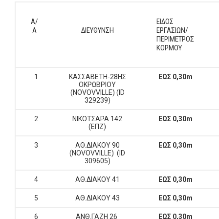
Α/
ΕΙΔΟΣ
Α
ΔΙΕΥΘΥΝΣΗ
ΕΡΓΑΣΙΩΝ/
ΠΕΡΙΜΕΤΡΟΣ
ΚΟΡΜΟΥ
1
ΚΑΣΣΑΒΕΤΗ-28ΗΣ
ΕΩΣ 0,30m
ΟΚΡΩΒΡΙΟΥ
(NOVOVVILLE) (ID
329239)
2
ΝΙΚΟΤΣΑΡΑ 142
ΕΩΣ 0,30m
(ΕΠΖ)
3
ΑΘ.ΔΙΑΚΟΥ 90
ΕΩΣ 0,30m
(NOVOVVILLE) (ID
309605)
4
ΑΘ.ΔΙΑΚΟΥ 41
ΕΩΣ 0,30m
5
ΑΘ.ΔΙΑΚΟΥ 43
ΕΩΣ 0,30m
6
ΑΝΘ.ΓΑΖΗ 26
ΕΩΣ 0,30m