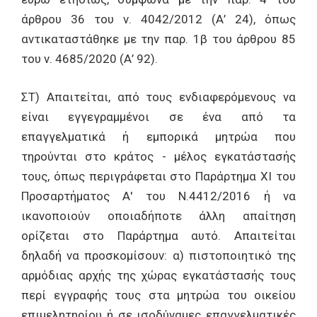
άρθρου 36 του ν. 4042/2012 (Α’ 24), όπως
αντικαταστάθηκε με την παρ. 1β του άρθρου 85
του ν. 4685/2020 (Α’ 92).
ΣΤ) Απαιτείται, από τους ενδιαφερόμενους να
είναι εγγεγραμμένοι σε ένα από τα
επαγγελματικά ή εμπορικά μητρώα που
τηρούνται στο κράτος - μέλος εγκατάστασής
τους, όπως περιγράφεται στο Παράρτημα XI του
Προσαρτήματος Α' του Ν.4412/2016 ή να
ικανοποιούν οποιαδήποτε άλλη απαίτηση
ορίζεται στο Παράρτημα αυτό. Απαιτείται
δηλαδή να προσκομίσουν: α) πιστοποιητικό της
αρμόδιας αρχής της χώρας εγκατάστασής τους
περί εγγραφής τους στα μητρώα του οικείου
επιμελητηρίου ή σε ισοδύναμες επαγγελματικές