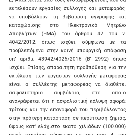
εκτελέσουν εργασίες συλλογής και μεταφοράς
να υποβάλλουν τη βεβαίωση εγγραφής και
καταχώρισης στο Ηλεκτρονικό Μητρώο
Αποβλήτων (ΗΜΑ) του άρθρου 42 του ν.
4042/2012, όπως ισχύει, σύμφωνα με τα
προβλεπόμενα στην κοινή υπουργική απόφαση
υπ' αριθμ. 43942/4026/2016 (Β' 2992) όπως
ισχύει. Επίσης, απαραίτητη προϋπόθεση για την
εκτέλεση των εργασιών συλλογής μεταφοράς
είναι ο συλλέκτης μεταφορέας να διαθέτει
ασφαλιστήριο συμβόλαιο, στο οποίο
αναγράφεται ότι η ασφαλιστική κάλυψη αφορά:
τρίτους και την επαναφορά του περιβάλλοντος
στην πρότερη κατάσταση σε περίπτωση ζημιάς,
ύψους κατ' ελάχιστο εκατό χιλιάδων (100.000)
ευρώ ετησίως, σύμφωνα με την παρ. 4 του