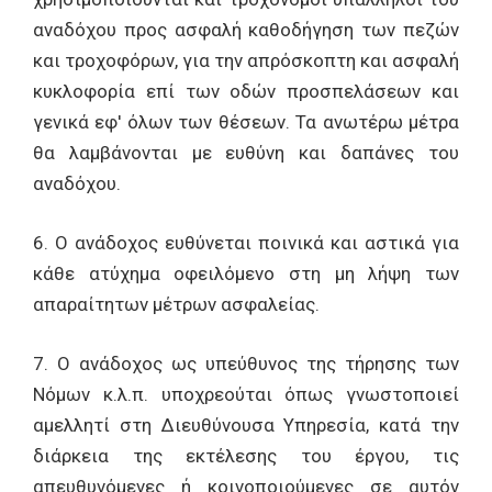
αναδόχου προς ασφαλή καθοδήγηση των πεζών
και τροχοφόρων, για την απρόσκοπτη και ασφαλή
κυκλοφορία επί των οδών προσπελάσεων και
γενικά εφ' όλων των θέσεων. Τα ανωτέρω μέτρα
θα λαμβάνονται με ευθύνη και δαπάνες του
αναδόχου.
6. Ο ανάδοχος ευθύνεται ποινικά και αστικά για
κάθε ατύχημα οφειλόμενο στη μη λήψη των
απαραίτητων μέτρων ασφαλείας.
7. Ο ανάδοχος ως υπεύθυνος της τήρησης των
Νόμων κ.λ.π. υποχρεούται όπως γνωστοποιεί
αμελλητί στη Διευθύνουσα Υπηρεσία, κατά την
διάρκεια της εκτέλεσης του έργου, τις
απευθυνόμενες ή κοινοποιούμενες σε αυτόν