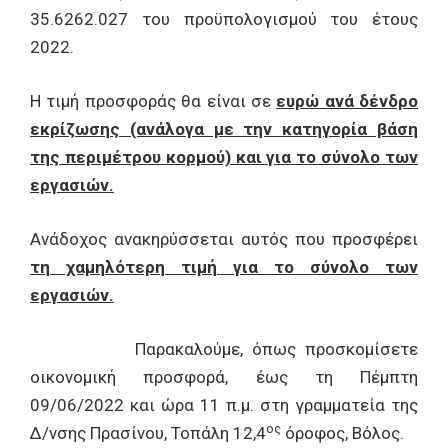
35.6262.027 του προϋπολογισμού του έτους
2022.
Η τιμή προσφοράς θα είναι σε
ευρώ ανά δένδρο
εκρίζωσης (ανάλογα με την κατηγορία βάση
της περιμέτρου κορμού) και για το σύνολο των
εργασιών.
Ανάδοχος ανακηρύσσεται αυτός που προσφέρει
τη χαμηλότερη τιμή για το σύνολο των
εργασιών.
Παρακαλούμε, όπως προσκομίσετε
οικονομική προσφορά, έως τη Πέμπτη
09/06/2022 και ώρα 11 π.μ. στη γραμματεία της
ος
Δ/νσης Πρασίνου, Τοπάλη 12,4
όροφος, Βόλος.