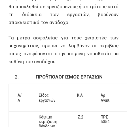
θα προκληθεί σε εργαζόμενους ή σε τρίτους κατά
τη διάρκεια των εργασιών, βαρύνουν
αποκλειστικά τον ανάδοχο.
Τα μέτρα ασφαλείας για τους χειριστές των
μηχανημάτων, πρέπει να λαμβάνονται ακριβώς
όπως αναφέρονται στην κείμενη νομοθεσία με
ευθύνη του αναδόχου.
ΠΡΟΫΠΟΛΟΓΙΣΜΟΣ ΕΡΓΑΣΙΩΝ
Α/
Είδος
Κ.Α.
Άρ
Α
εργασιών
Αναθ.
Κόψιμο –
Ζ.2
ΠΡΣ
εκρίζωση
5354
δένδρων