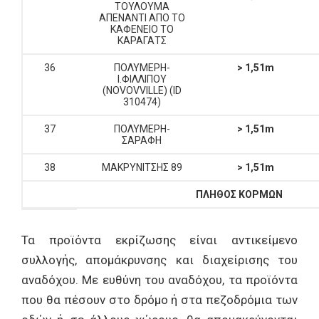
ΤΟΥΛΟΥΜΑ
ΑΠΕΝΑΝΤΙ ΑΠΟ ΤΟ
ΚΑΦΕΝΕΙΟ ΤΟ
ΚΑΡΑΓΑΤΣ
36
ΠΟΛΥΜΕΡΗ-
> 1,51m
Ι.ΦΙΛΛΙΠΟΥ
(NOVOVVILLE) (ID
310474)
37
ΠΟΛΥΜΕΡΗ-
> 1,51m
ΣΑΡΑΦΗ
38
ΜΑΚΡΥΝΙΤΣΗΣ 89
> 1,51m
ΠΛΗΘΟΣ ΚΟΡΜΩΝ
Τα προϊόντα εκρίζωσης είναι αντικείμενο
συλλογής, απομάκρυνσης και διαχείρισης του
αναδόχου. Με ευθύνη του αναδόχου, τα προϊόντα
που θα πέσουν στο δρόμο ή στα πεζοδρόμια των