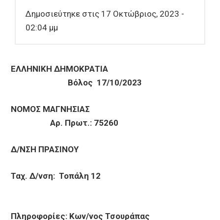
Δημοσιεύτηκε στις 17 Οκτώβριος, 2023 -
02:04 μμ
ΕΛΛΗΝΙΚΗ ΔΗΜΟΚΡΑΤΙΑ
Βόλος 17/10/2023
ΝΟΜΟΣ ΜΑΓΝΗΣΙΑΣ
Αρ. Πρωτ.: 75260
Δ/ΝΣΗ ΠΡΑΣΙΝΟΥ
Ταχ. Δ/νση: Τοπάλη 12
Πληροφορίες: Κων/νος Τσουράπας