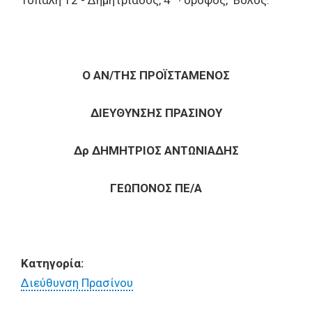
Τοπάλη 12 - Δημητριάδος, 4
όροφος, Βόλος.
Ο ΑΝ/ΤΗΣ ΠΡΟΪΣΤΑΜΕΝΟΣ
ΔΙΕΥΘΥΝΣΗΣ ΠΡΑΣΙΝΟΥ
Δρ ΔΗΜΗΤΡΙΟΣ ΑΝΤΩΝΙΑΔΗΣ
ΓΕΩΠΟΝΟΣ ΠΕ/Α
Κατηγορία:
Διεύθυνση Πρασίνου