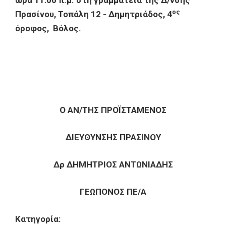
ώρα 11:00 π.μ. στη γραμματεία της Δ/νσης
ος
Πρασίνου, Τοπάλη 12 - Δημητριάδος, 4
όροφος, Βόλος.
Ο ΑΝ/ΤΗΣ ΠΡΟΪΣΤΑΜΕΝΟΣ
ΔΙΕΥΘΥΝΣΗΣ ΠΡΑΣΙΝΟΥ
Δρ ΔΗΜΗΤΡΙΟΣ ΑΝΤΩΝΙΑΔΗΣ
ΓΕΩΠΟΝΟΣ ΠΕ/Α
Κατηγορία: