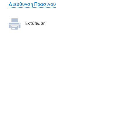
Διεύθυνση Πρασίνου
Εκτύπωση