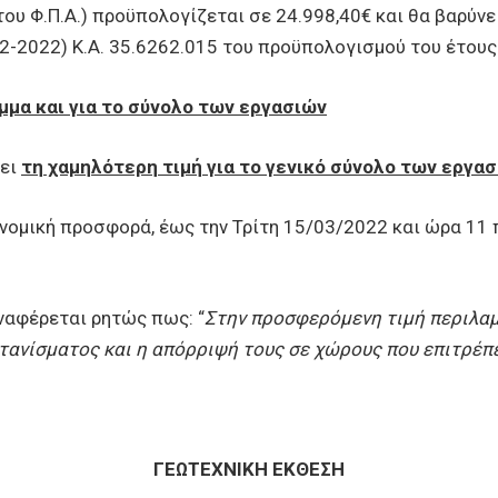
υ Φ.Π.Α.) προϋπολογίζεται σε 24.998,40€ και θα βαρύνε
-2022) Κ.Α. 35.6262.015 του προϋπολογισμού του έτους
μμα και για το σύνολο των εργασιών
ρει
τη χαμηλότερη τιμή για το γενικό σύνολο των εργασ
ή προσφορά, έως την Τρίτη 15/03/2022 και ώρα 11 π.μ
φέρεται ρητώς πως: “
Στην προσφερόμενη τιμή περιλαμ
ανίσματος και η απόρριψή τους σε χώρους που επιτρέπε
ΓΕΩΤΕΧΝΙΚΗ ΕΚΘΕΣΗ