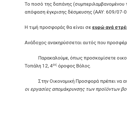
Το ποσό της δαπάνης (συμπεριλαμβανομένου το
απόφαση έγκρισης δέσμευσης (ΑΑΥ: 609/07-02
Η τιμή προσφοράς θα είναι σε
ευρώ ανά στρέ
Ανάδοχος ανακηρύσσεται αυτός που προσφέ
Παρακαλούμε, όπως προσκομίσετε οικονομικ
ος
Τοπάλη 12, 4
όροφος Βόλος.
Στην Οικονομική Προσφορά πρέπει να ανα
οι εργασίες απομάκρυνσης των προϊόντων βοτ