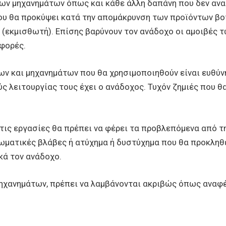
ων μηχανημάτων όπως και κάθε άλλη δαπάνη που δεν αναφ
υ θα προκύψει κατά την απομάκρυνση των προϊόντων βο
 (εκμισθωτή). Επίσης βαρύνουν τον ανάδοχο οι αμοιβές 
φορές.
ν και μηχανημάτων που θα χρησιμοποιηθούν είναι ευθύνη
 λειτουργίας τους έχει ο ανάδοχος. Τυχόν ζημιές που θ
τις εργασίες θα πρέπει να φέρει τα προβλεπόμενα από τ
σωματικές βλάβες ή ατύχημα ή δυστύχημα που θα προκληθε
κά τον ανάδοχο.
μηχανημάτων, πρέπει να λαμβάνονται ακριβώς όπως αναφέ