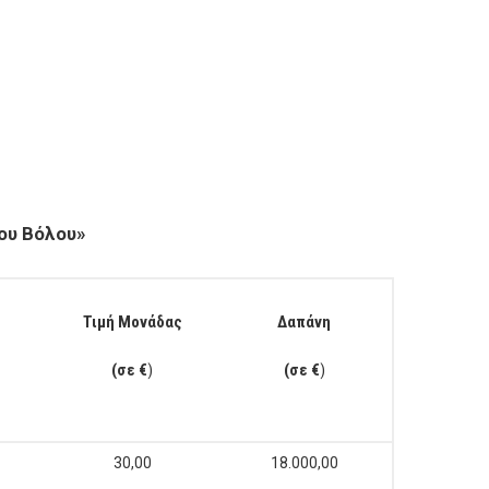
ου Βόλου
»
Τιμή Μονάδας
Δαπάνη
(σε €
)
(σε €
)
30,00
18.000,00