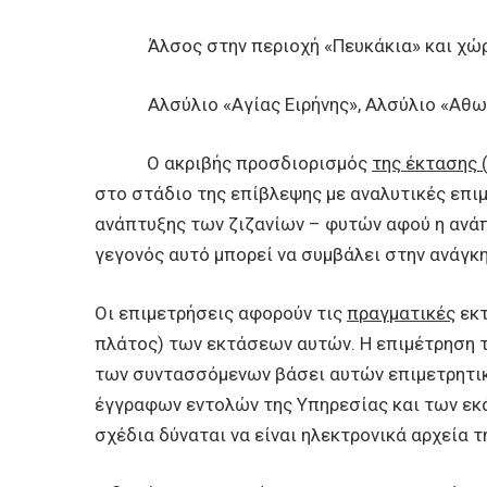
Άλσος στην περιοχή «Πευκάκια» και χώ
Αλσύλιο «Αγίας Ειρήνης», Αλσύλιο «Αθω
Ο ακριβής προσδιορισμός
της έκτασης 
στο στάδιο της επίβλεψης με αναλυτικές επι
ανάπτυξης των ζιζανίων – φυτών αφού η ανάπ
γεγονός αυτό μπορεί να συμβάλει στην ανάγκ
Οι επιμετρήσεις αφορούν τις
πραγματικές
εκτ
πλάτος) των εκτάσεων αυτών. Η επιμέτρηση τ
των συντασσόμενων βάσει αυτών επιμετρητικ
έγγραφων εντολών της Υπηρεσίας και των εκά
σχέδια δύναται να είναι ηλεκτρονικά αρχεία τ