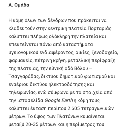
Α. Ομάδα
Η κόμη όλων των δένδρων που πρόκειται να
κλαδευτούν στην κεντρική πλατεία Πορταριάς
καλύπτει πλήρως ολόκληρη την πλατεία και
επεκτείνεται πάνω από καταστήματα
υγειονομικού ενδιαφέροντος, οικίες, ξενοδοχείο,
φαρμακείο, πέτρινη κρήνη, μεταλλική περίφραξη
της πλατείας, την εθνική οδό Βόλου –
Τσαγγαράδας, δικτύου δημοτικού φωτισμού και
εναέριου δικτύου ηλεκτροδότησης και
τηλεφωνίας, ενώ σύμφωνα με τα στοιχεία από
την ιστοσελίδα
Google
Earth
η κόμη τους
καλύπτει έκταση περίπου 2.605 τετραγωνικών
μέτρων. Το ύψος των Πλατάνων κυμαίνεται
μεταξύ 20-35 μέτρων και η περίμετρος του