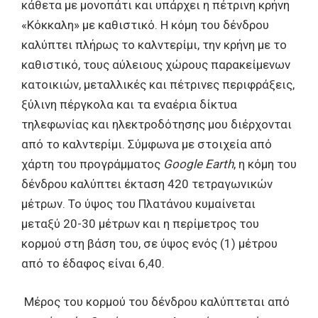
κάθετα με μονοπάτι και υπάρχει η πέτρινη κρήνη
«Κόκκαλη» με καθιστικό. Η κόμη του δένδρου
καλύπτει πλήρως το καλντερίμι, την κρήνη με το
καθιστικό, τους αύλειους χώρους παρακείμενων
κατοικιών, μεταλλικές και πέτρινες περιφράξεις,
ξύλινη πέργκολα και τα εναέρια δίκτυα
τηλεφωνίας και ηλεκτροδότησης μου διέρχονται
από το καλντερίμι. Σύμφωνα με στοιχεία από
χάρτη του προγράμματος
Google
Earth
, η κόμη του
δένδρου καλύπτει έκταση 420 τετραγωνικών
μέτρων. Το ύψος του Πλατάνου κυμαίνεται
μεταξύ 20-30 μέτρων και η περίμετρος του
κορμού στη βάση του, σε ύψος ενός (1) μέτρου
από το έδαφος είναι 6,40.
Μέρος του κορμού του δένδρου καλύπτεται από