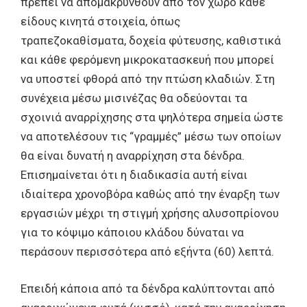
πρέπει να απομακρυνθούν από τον χώρο κάθε
είδους κινητά στοιχεία, όπως
τραπεζοκαθίσματα, δοχεία φύτευσης, καθιστικά
και κάθε φερόμενη μικροκατασκευή που μπορεί
να υποστεί φθορά από την πτώση κλαδιών. Στη
συνέχεια μέσω μισινέζας θα οδεύονται τα
σχοινιά αναρρίχησης στα ψηλότερα σημεία ώστε
να αποτελέσουν τις “γραμμές” μέσω των οποίων
θα είναι δυνατή η αναρρίχηση στα δένδρα.
Επισημαίνεται ότι η διαδικασία αυτή είναι
ιδιαίτερα χρονοβόρα καθώς από την έναρξη των
εργασιών μέχρι τη στιγμή χρήσης αλυσοπρίονου
για το κόψιμο κάποιου κλάδου δύναται να
περάσουν περισσότερα από εξήντα (60) λεπτά.
Επειδή κάποια από τα δένδρα καλύπτονται από