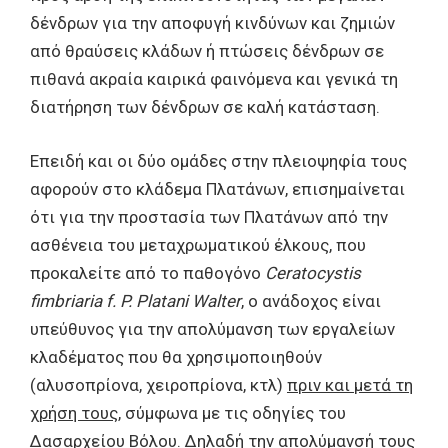
δένδρων για την αποφυγή κινδύνων και ζημιών
από θραύσεις κλάδων ή πτώσεις δένδρων σε
πιθανά ακραία καιρικά φαινόμενα και γενικά τη
διατήρηση των δένδρων σε καλή κατάσταση.
Επειδή και οι δύο ομάδες στην πλειοψηφία τους
αφορούν στο κλάδεμα Πλατάνων, επισημαίνεται
ότι για την προστασία των Πλατάνων από την
ασθένεια του μεταχρωματικού έλκους, που
προκαλείτε από το παθογόνο
Ceratocystis
fimbriaria
f.
P.
Platani
Walter
, ο ανάδοχος είναι
υπεύθυνος για την απολύμανση των εργαλείων
κλαδέματος που θα χρησιμοποιηθούν
(αλυσοπρίονα, χειροπρίονα, κτλ)
πριν και μετά τη
χρήση τους
, σύμφωνα με τις οδηγίες του
Δασαρχείου Βόλου. Δηλαδή την απολύμανσή τους