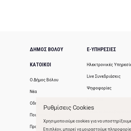
ΔΗΜΟΣ ΒΟΛΟΥ
E-ΥΠΗΡΕΣΙΕΣ
ΚΑΤΟΙΚΟΙ
Ηλεκτρονικές Υπηρεσί
Live Συνεδριάσεις
Ο Δήμος Βόλου
Ψηφοφορίες
Νέα
Διαύγεια
Οδηγός του πολίτη
Ρυθμίσεις Cookies
Ανοικτή Διακυβέρνηση
Ποιότητα Ζωής
Χρησιμοποιούμε cookies για να υποστηρίξουμε
Προγράμματα
Επιπλέον, μπορεί να μοιραστούμε πληροφορίες