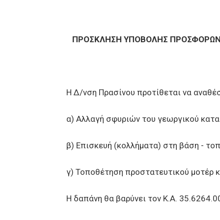
ΠΡΟΣΚΛΗΣΗ ΥΠΟΒΟΛΗΣ ΠΡΟΣΦΟΡΩΝ Γ
Η Δ/νση Πρασίνου προτίθεται να αναθέσει 
α) Αλλαγή σφυριών του γεωργικού κατα
β) Επισκευή (κολλήματα) στη βάση - τοπο
γ) Τοποθέτηση προστατευτικού μοτέρ κα
Η δαπάνη θα βαρύνει τον Κ.Α. 35.6264.001