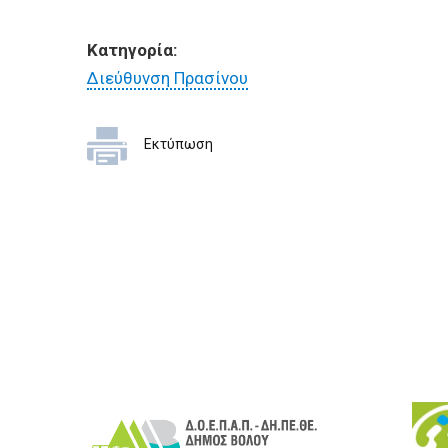
Κατηγορία:
Διεύθυνση Πρασίνου
Εκτύπωση