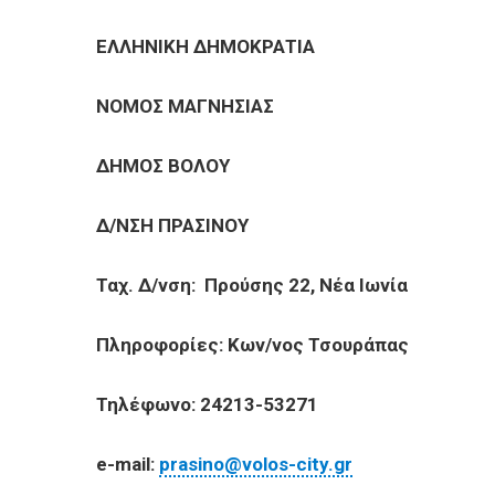
ΕΠΙΧΕΙΡΗΣΕΙΣ
ΕΛΛΗΝΙΚΗ ΔΗΜΟΚΡΑΤΙΑ 
ΕΠΙΣΚΕΠΤΕΣ
ΝΟΜΟΣ ΜΑΓΝΗΣΙΑΣ Αρ.
ΔΗΜΟΣ ΒΟΛΟΥ
Δ/ΝΣΗ ΠΡΑΣΙΝΟΥ
Ταχ. Δ/νση: Προύσης 22, Νέα Ιωνία
Πληροφορίες: Κων/νος Τσουράπας
Τηλέφωνο: 24213-53271
e-mail:
prasino@volos-city.gr