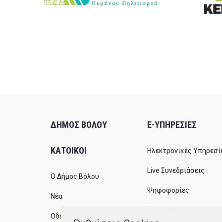
ΔΗΜΟΣ ΒΟΛΟΥ
E-ΥΠΗΡΕΣΙΕΣ
ΚΑΤΟΙΚΟΙ
Ηλεκτρονικές Υπηρεσί
Live Συνεδριάσεις
Ο Δήμος Βόλου
Ψηφοφορίες
Νέα
Διαύγεια
Οδηγός του πολίτη