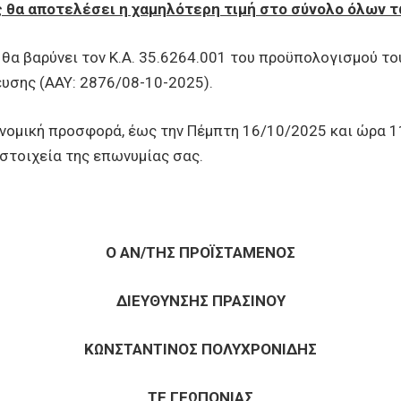
 θα αποτελέσει η χαμηλότερη τιμή στο σύνολο όλων 
α βαρύνει τον Κ.Α. 35.6264.001 του προϋπολογισμού του
υσης (ΑΑΥ: 2876/08-10-2025).
ή προσφορά, έως την Πέμπτη 16/10/2025 και ώρα 11:0
 στοιχεία της επωνυμίας σας.
Ο ΑΝ/ΤΗΣ ΠΡΟΪΣΤΑΜΕΝΟΣ
ΔΙΕΥΘΥΝΣΗΣ ΠΡΑΣΙΝΟΥ
ΚΩΝΣΤΑΝΤΙΝΟΣ ΠΟΛΥΧΡΟΝΙΔΗΣ
ΤΕ ΓΕΩΠΟΝΙΑΣ