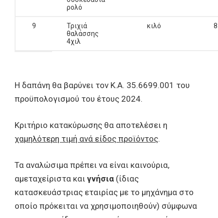
ρολό
9
Τριχιά
κιλό
8
θαλάσσης
4χιλ
Η δαπάνη θα βαρύνει τον Κ.Α. 35.6699.001 του
προϋπολογισμού του έτους 2024.
Κριτήριο κατακύρωσης θα αποτελέσει η
χαμηλότερη τιμή ανά είδος προϊόντος
.
Τα αναλώσιμα πρέπει να είναι καινούρια,
αμεταχείριστα και
γνήσια
(ίδιας
κατασκευάστριας εταιρίας με το μηχάνημα στο
οποίο πρόκειται να χρησιμοποιηθούν) σύμφωνα