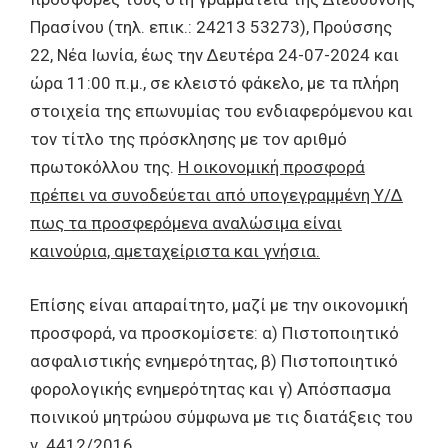
Πρασίνου (τηλ. επικ.: 24213 53273), Προύσσης
22, Νέα Ιωνία, έως την Δευτέρα 24-07-2024 και
ώρα 11:00 π.μ., σε κλειστό φάκελο, με τα πλήρη
στοιχεία της επωνυμίας του ενδιαφερόμενου και
τον τίτλο της πρόσκλησης με τον αριθμό
πρωτοκόλλου της.
Η οικονομική προσφορά
πρέπει να συνοδεύεται από υπογεγραμμένη Υ/Δ
πως τα προσφερόμενα αναλώσιμα είναι
καινούρια, αμεταχείριστα και γνήσια.
Επίσης είναι απαραίτητο, μαζί με την οικονομική
προσφορά, να προσκομίσετε: α) Πιστοποιητικό
ασφαλιστικής ενημερότητας, β) Πιστοποιητικό
φορολογικής ενημερότητας και γ) Απόσπασμα
ποινικού μητρώου σύμφωνα με τις διατάξεις του
ν. 4412/2016.