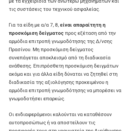
με τα εγχειρίδια των ανωτέρω μηχανημάτων και
τις συστάσεις του τεχνικού ασφαλείας.
Για τα είδη με α/α 7, 8,
είναι απαραίτητη η
προσκόμιση δείγματος
προς εξέταση από την
αρμόδια επιτροπή γνωμοδότησης της Δ/νσης
Πρασίνου. Μη προσκόμιση δείγματος
συνεπάγεται αποκλεισμό από τη διαδικασία
ανάθεσης. Επιπρόσθετη προσκόμιση δειγμάτων
ακόμα και για άλλα είδη δύναται να ζητηθεί στη
διαδικασία της αξιολόγησης προκειμένου η
αρμόδια επιτροπή γνωμοδότησης να μπορέσει να
γνωμοδοτήσει επαρκώς.
Οι ενδιαφερόμενοι καλούνται να καταθέσουν
αυτοπροσώπως ή να αποστείλουν τις
προσφορές τους στη γραμματεία της Διεύθυνσης