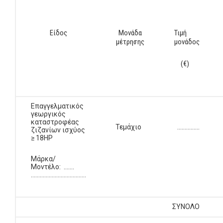
Είδος
Μονάδα
Τιμή
μέτρησης
μονάδος
(€)
Επαγγελματικός
γεωργικός
καταστροφέας
Τεμάχιο
…………...
ζιζανίων ισχύος
≥ 18HP
Μάρκα/
Μοντέλο: …….
……………………………….
ΣΥΝΟΛΟ