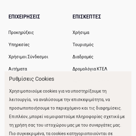
ΕΠΙΧΕΙΡΗΣΕΙΣ
ΕΠΙΣΚΕΠΤΕΣ
Προκηρύξεις
Χρήσιμα
Υπηρεσίες
Τουρισμός
Χρήσιμοι Σύνδεσμοι
Διαδρομές
Αιτήματα
Δρομολόγια ΚΤΕΛ
Ρυθμίσεις Cookies
Χώροι Στάθμευσης
Χρησιμοποιούμε cookies για να υποστηρίξουμε τη
Κίνηση Λιμένος
λειτουργία, να αναλύσουμε την επισκεψιμότητα, να
προσωποποιήσουμε το περιεχόμενο και τις διαφημίσεις.
Επιπλέον, μπορεί να μοιραστούμε πληροφορίες σχετικά με
τη χρήση σας του ιστοχώρου μας με του συνεργάτες μας.
Πιο συγκεκριμένα, τα cookies κατηγοριοποιούνται σε