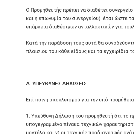
Ο Προμηθευτής πρέπει να διαθέτει συνεργείο
και η επωνυμία του συνεργείου) έτσι ώστε τα
επάρκεια διαθέσιμων ανταλλακτικών για τουλ
Κατά την παράδοση τους αυτά θα συνοδεύοντα
πλαισίου του κάθε είδους και τα εγχειρίδια τ
Δ. ΥΠΕΥΘΥΝΕΣ ΔΗΛΩΣΕΙΣ
Επί ποινή αποκλεισμού για την υπό προμήθει
1. Υπεύθυνη Δήλωση του προμηθευτή ότι το π
υπογεγραμμένο πίνακα τεχνικών χαρακτηριστικ
μοντέλο και γ) οι τεχνικές προδιαγραφές ανά 