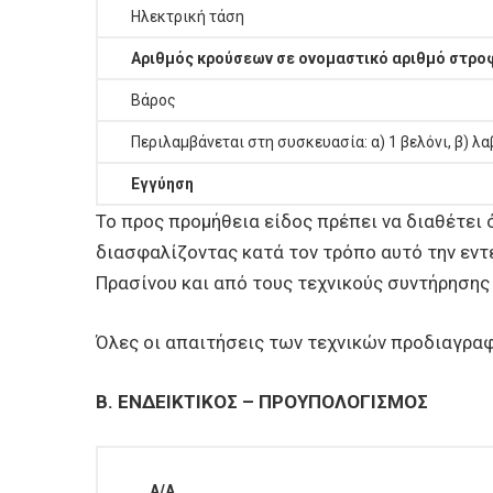
Ηλεκτρική τάση
Αριθμός κρούσεων σε ονομαστικό αριθμό στρ
Βάρος
Περιλαμβάνεται στη συσκευασία: α) 1 βελόνι, β) λ
Εγγύηση
Το προς προμήθεια είδος πρέπει να διαθέτει
διασφαλίζοντας κατά τον τρόπο αυτό την εν
Πρασίνου και από τους τεχνικούς συντήρησης
Όλες οι απαιτήσεις των τεχνικών προδιαγραφ
Β. ΕΝΔΕΙΚΤΙΚΟΣ – ΠΡΟΥΠΟΛΟΓΙΣΜΟΣ
Α/Α