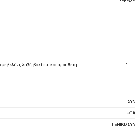
 με βελόνι, λαβή, βαλίτσα και πρόσθετη
1
ΣΥ
ΦΠΑ
ΓΕΝΙΚΟ ΣΥ