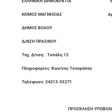
ΕΠΙΧΕΙΡΗΣΕΙΣ
ΕΛΛΗΝΙΚΗ ΔΗΜΟΚΡΑΤΙΑ Βόλος
ΝΟΜΟΣ ΜΑΓΝΗΣΙΑΣ Αρ. Πρω
ΕΠΙΣΚΕΠΤΕΣ
ΔΗΜΟΣ ΒΟΛΟΥ
Δ/ΝΣΗ ΠΡΑΣΙΝΟΥ
Ταχ. Δ/νση: : Τοπάλη 12
Πληροφορίες: Κων/νος Τσουράπας
Τηλέφωνο: 24213-53271
ΠΡΟΣΚΛΗΣΗ ΥΠΟΒΟΛΗ