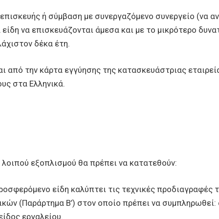
 επισκευής ή σύμβαση με συνεργαζόμενο συνεργείο (να αν
 είδη να επισκευάζονται άμεσα και με το μικρότερο δυνα
άχιστον δέκα έτη.
ι από την κάρτα εγγύησης της κατασκευάστριας εταιρεία
ους στα Ελληνικά.
α λοιπού εξοπλισμού θα πρέπει να κατατεθούν:
ροσφερόμενο είδη καλύπτει τις τεχνικές προδιαγραφές 
ών (Παράρτημα Β’) στον οποίο πρέπει να συμπληρωθεί: α
είδος εργαλείου.