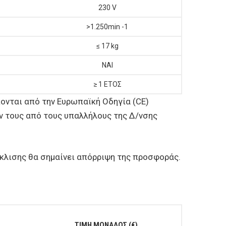
230 V
>1.250min -1
≤ 17 kg
ΝΑΙ
≥ 1 ΕΤΟΣ
πονται από την Ευρωπαϊκή Οδηγία (CE)
ν τους από τους υπαλλήλους της Δ/νσης
όκλισης θα σημαίνει απόρριψη της προσφοράς.
ΤΙΜΗ ΜΟΝΑΔΟΣ (€)