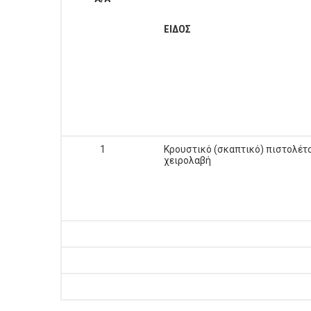
ΕΙΔΟΣ
1
Κρουστικό (σκαπτικό) πιστολέτο
χειρολαβή