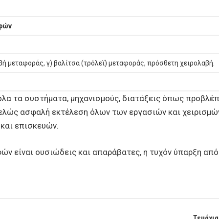
οφών
αβή μεταφοράς, γ) βαλίτσα (τρόλεϊ) μεταφοράς, πρόσθετη χειρολαβή.
 όλα τα συστήματα, μηχανισμούς, διατάξεις όπως προβλέ
τελώς ασφαλή εκτέλεση όλων των εργασιών και χειρισμώ
 και επισκευών.
ών είναι ουσιώδεις και απαράβατες, η τυχόν ύπαρξη απ
Τεμάχια