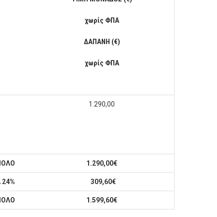
χωρίς ΦΠΑ
ΔΑΠΑΝΗ (€)
χωρίς ΦΠΑ
1.290,00
ΝΟΛΟ
1.290,00€
 24%
309,60€
ΝΟΛΟ
1.599,60€