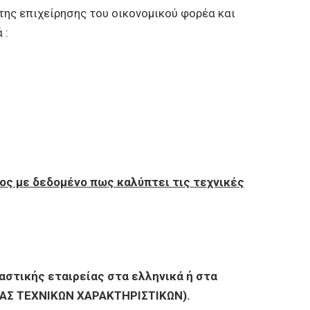
της επιχείρησης του οικονομικού φορέα και
 :
δος με δεδομένο πως καλύπτει τις τεχνικές
αστικής εταιρείας στα ελληνικά ή στα
ΚΑΣ ΤΕΧΝΙΚΩΝ ΧΑΡΑΚΤΗΡΙΣΤΙΚΩΝ).