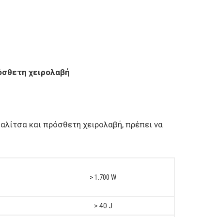
ρόσθετη χειρολαβή
βαλίτσα και πρόσθετη χειρολαβή, πρέπει να
> 1.700 W
> 40 J