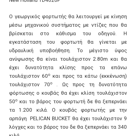
New Holland TD4020F
Ο γεωργικός φορτωτής θα λειτουργεί με κίνηση
μέσω μηχανικού συστήματος με ντίζες που θα
βρίσκεται στο κάθισμα του οδηγού. Η
εγκατάσταση του φορτωτή θα γίνεται με
υδραυλική υποβοήθηση. Το μέγιστο ύψος
ανύψωσης θα είναι τουλάχιστον 2.80m και θα
έχει δυνατότητα κλίσης προς τα επάνω
ο
τουλάχιστον 60
και προς τα κάτω (εκκένωση)
ο
τουλάχιστον 70
. Ως προς τη δυνατότητα
φόρτωσης ο κουβάς θα έχει κλίση τουλάχιστον
ο
50
και το βάρος του φορτωτή δε θα ξεπερνάει
τα 1.200 κιλά. Ο κουβάς φορτωτής με την
αρπάγη PELICAN BUCKET θα έχει τουλάχιστον 9
λόγχες και το βάρος του δε θα ξεπερνάει τα 340
κιλά.