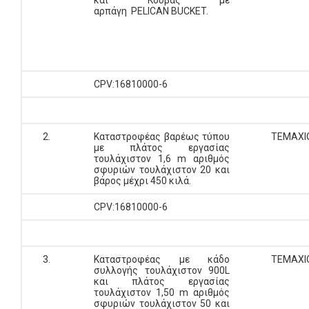
και Κουβάς με
αρπάγη PELICAN BUCKET.
CPV:16810000-6
2.
Καταστροφέας βαρέως τύπου
ΤΕΜΑΧΙ
με πλάτος εργασίας
τουλάχιστον 1,6 m αριθμός
σφυριών τουλάχιστον 20 και
βάρος μέχρι 450 κιλά.
CPV:16810000-6
3.
Καταστροφέας με κάδο
ΤΕΜΑΧΙ
συλλογής τουλάχιστον 900L
και πλάτος εργασίας
τουλάχιστον 1,50 m αριθμός
σφυριών τουλάχιστον 50 και