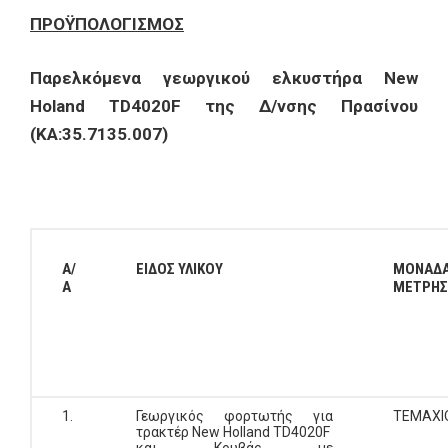
ΠΡΟΫΠΟΛΟΓΙΣΜΟΣ
Παρελκόμενα γεωργικού ελκυστήρα
New
Holand
TD
4020
F
της Δ/νσης Πρασίνου
(ΚΑ:35.7135.007)
Α/
ΕΙΔΟΣ ΥΛΙΚΟΥ
ΜΟΝΑΔ
Α
ΜΕΤΡΗΣ
1.
Γεωργικός φορτωτής για
ΤΕΜΑΧΙ
τρακτέρ New Holland TD4020F