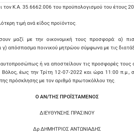
 τον Κ.Α. 35.6662.006 του προϋπολογισμού του έτους 20
ότερη τιμή ανά είδος προϊόντος.
ουν μαζί με την οικονομική τους προσφορά: α) πισ
 γ) απόσπασμα ποινικού μητρώου σύμφωνα με τις διατάξ
 αυτοπροσώπως ή να αποστείλουν τις προσφορές τους σ
 Βόλος, έως την Τρίτη 12-07-2022 και ώρα 11:00 π.μ., 
 της πρόσκλησης με τον αριθμό πρωτοκόλλου της.
Ο ΑΝ/ΤΗΣ ΠΡΟΪΣΤΑΜΕΝΟΣ
ΔΙΕΥΘΥΝΣΗΣ ΠΡΑΣΙΝΟΥ
Δρ ΔΗΜΗΤΡΙΟΣ ΑΝΤΩΝΙΑΔΗΣ