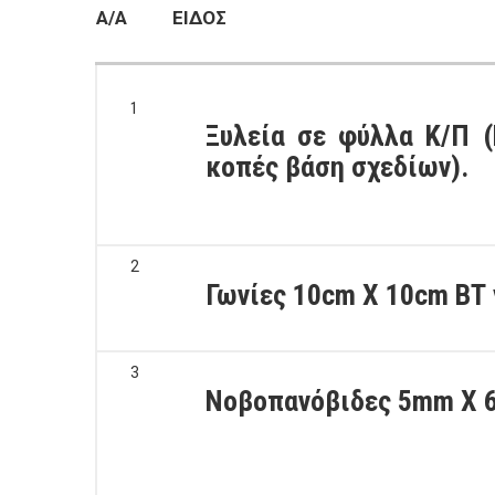
Α/Α
ΕΙΔΟΣ
1
Ξυλεία σε φύλλα Κ/Π 
κοπές βάση σχεδίων).
2
Γωνίες 10cm Χ 10cm ΒΤ 
3
Νοβοπανόβιδες 5mm X 6