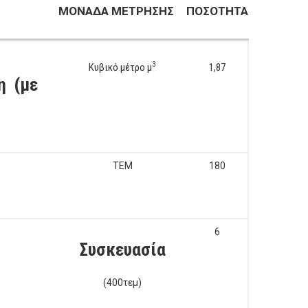
ΜΟΝΑΔΑ ΜΕΤΡΗΣΗΣ
ΠΟΣΟΤΗΤΑ
3
Κυβικό μέτρο μ
1,87
η (με
ΤΕΜ
180
6
Συσκευασία
(400τεμ)