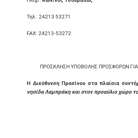
Πληρ.:
Κων/νος Τσουράπας
Τηλ.: 24213 53271
FAX: 24213-53272
ΠΡΟΣΚΛΗΣΗ ΥΠΟΒΟΛΗΣ ΠΡΟΣΦΟΡΩΝ ΓΙΑ 
Η
Διεύθυνση Πρασίνου στα πλαίσια συντ
νησίδα Λαμπράκη και στον προαύλιο χώρο του