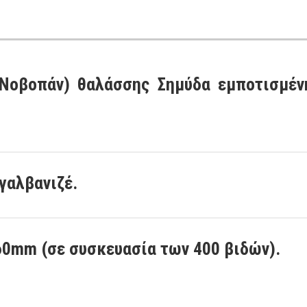
(Νοβοπάν) θαλάσσης Σημύδα εμποτισμέν
γαλβανιζέ.
0mm (σε συσκευασία των 400 βιδών).