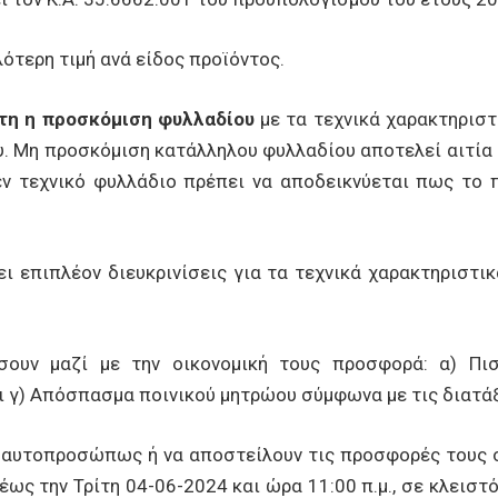
ότερη τιμή ανά είδος προϊόντος.
ητη η προσκόμιση φυλλαδίου
με τα τεχνικά χαρακτηριστ
. Μη προσκόμιση κατάλληλου φυλλαδίου αποτελεί αιτία 
έν τεχνικό φυλλάδιο πρέπει να αποδεικνύεται πως το 
ι επιπλέον διευκρινίσεις για τα τεχνικά χαρακτηριστι
ουν μαζί με την οικονομική τους προσφορά: α) Πισ
 γ) Απόσπασμα ποινικού μητρώου σύμφωνα με τις διατάξ
 αυτοπροσώπως ή να αποστείλουν τις προσφορές τους σ
 έως την Τρίτη 04-06-2024 και ώρα 11:00 π.μ., σε κλειστ