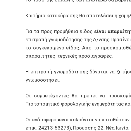
Κριτήριο κατακύρωσης θα αποτελέσει η χαμηλ
Για τα προς προμήθεια είδος
είναι απαραίτ
επιτροπή γνωμοδότησης της Δ/νσης Πρασίνου
το συγκεκριμένο είδος. Από το προσκομισθ
απαραίτητες τεχνικές προδιαγραφές.
Η επιτροπή γνωμοδότησης δύναται να ζητήσε
γνωμοδοτήσει.
Οι συμμετέχοντες θα πρέπει να προσκομίσ
Πιστοποιητικό φορολογικής ενημερότητας και
Οι ενδιαφερόμενοι καλούνται να καταθέσουν
επικ: 24213-53273), Προύσσης 22, Νέα Ιωνία,