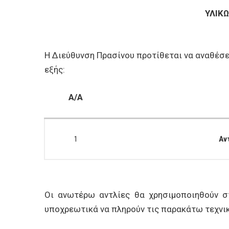
ΥΛΙΚΩ
Η Διεύθυνση Πρασίνου προτίθεται να αναθέσ
εξής:
Α/Α
1
Αν
Οι ανωτέρω αντλίες θα χρησιμοποιηθούν σ
υποχρεωτικά να πληρούν τις παρακάτω τεχνι