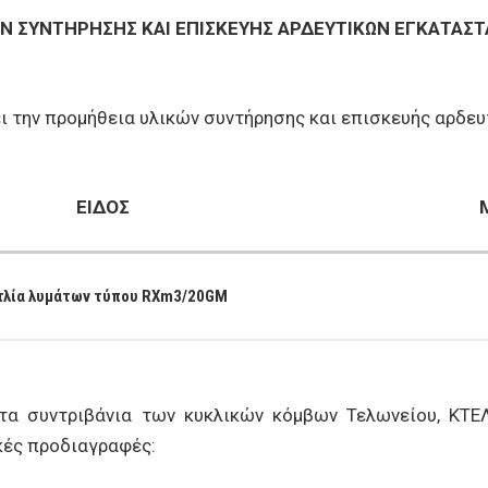
Ν ΣΥΝΤΗΡΗΣΗΣ ΚΑΙ ΕΠΙΣΚΕΥΗΣ ΑΡΔΕΥΤΙΚΩΝ ΕΓΚΑΤΑΣ
ει την προμήθεια υλικών συντήρησης και επισκευής αρδ
ΕΙΔΟΣ
τλία λυμάτων τύπου RXm3/20GM
τα συντριβάνια των κυκλικών κόμβων Τελωνείου, ΚΤΕΛ
κές προδιαγραφές: