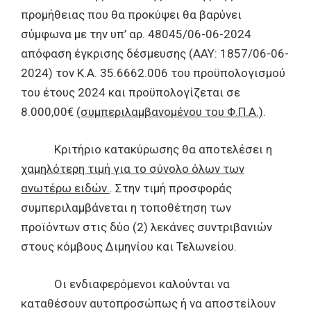
προμήθειας που θα προκύψει θα βαρύνει
σύμφωνα με την υπ’ αρ. 48045/06-06-2024
απόφαση έγκρισης δέσμευσης (ΑΑΥ: 1857/06-06-
2024) τον Κ.Α. 35.6662.006 του προϋπολογισμού
του έτους 2024 και προϋπολογίζεται σε
8.000,00€
(συμπεριλαμβανομένου του Φ.Π.Α.)
.
Κριτήριο κατακύρωσης θα αποτελέσει η
χαμηλότερη τιμή για το σύνολο όλων των
ανωτέρω ειδών.
. Στην τιμή προσφοράς
συμπεριλαμβάνεται η τοποθέτηση των
προϊόντων στις δύο (2) λεκάνες συντριβανιών
στους κόμβους Διμηνίου και Τελωνείου.
Οι ενδιαφερόμενοι καλούνται να
καταθέσουν αυτοπροσώπως ή να αποστείλουν