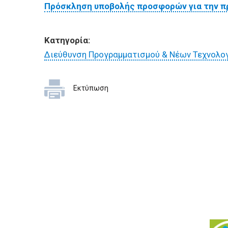
ΕΠΙΧΕΙΡΗΣΕΙΣ
Πρόσκληση υποβολής προσφορών για την π
ΕΠΙΣΚΕΠΤΕΣ
Κατηγορία:
Διεύθυνση Προγραμματισμού & Νέων Τεχνολο
Εκτύπωση