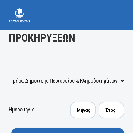
Κατηγορία
ΑΝΑΖΗΤΗΣΗ
ΠΡΟΚΗΡΥΞΕΩΝ
Ημερομηνία