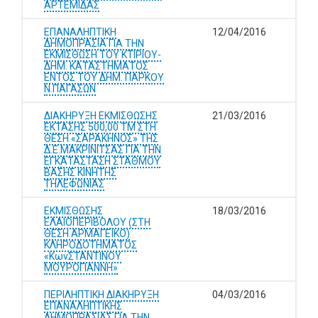
ΑΡΤΕΜΙΔΑΣ
ΕΠΑΝΑΛΗΠΤΙΚΗ
12/04/2016
ΔΗΜΟΠΡΑΣΙΑ ΓΙΑ ΤΗΝ
ΕΚΜΙΣΘΩΣΗ ΤΟΥ ΚΤΙΡΙΟΥ-
ΔΗΜ. ΚΑΤΑΣΤΗΜΑΤΟΣ
ΕΝΤΟΣ ΤΟΥ ΔΗΜ. ΠΑΡΚΟΥ
Ν.ΠΑΓΑΣΩΝ
ΔΙΑΚΗΡΥΞΗ ΕΚΜΙΣΘΩΣΗΣ
21/03/2016
ΕΚΤΑΣΗΣ 500,00 ΤΜ ΣΤΗ
ΘΕΣΗ «ΣΑΡΑΚΗΝΟΣ» ΤΗΣ
Δ.Ε.ΜΑΚΡΙΝΙΤΣΑΣ ΓΙΑ ΤΗΝ
ΕΓΚΑΤΑΣΤΑΣΗ ΣΤΑΘΜΟΥ
ΒΑΣΗΣ ΚΙΝΗΤΗΣ
ΤΗΛΕΦΩΝΙΑΣ
ΕΚΜΙΣΘΩΣΗΣ
18/03/2016
ΕΛΑΙΟΠΕΡΙΒΟΛΟΥ (ΣΤΗ
ΘΕΣΗ ΑΡΜΑΓΕΪΚΟ)
ΚΛΗΡΟΔΟΤΗΜΑΤΟΣ
«ΚωνΣΤΑΝΤΙΝΟΥ
ΜΟΥΡΟΓΙΑΝΝΗ»
ΠΕΡΙΛΗΠΤΙΚΗ ΔΙΑΚΗΡΥΞΗ
04/03/2016
ΕΠΑΝΑΛΗΠΤΙΚΗΣ
ΔΗΜΟΠΡΑΣΙΑΣ ΓΙΑ ΤΗΝ