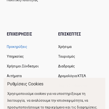
Πολιτική Ποιότητας
ΕΠΙΧΕΙΡΗΣΕΙΣ
ΕΠΙΣΚΕΠΤΕΣ
Προκηρύξεις
Χρήσιμα
Υπηρεσίες
Τουρισμός
Χρήσιμοι Σύνδεσμοι
Διαδρομές
Αιτήματα
Δρομολόγια ΚΤΕΛ
Ρυθμίσεις Cookies
Χώροι Στάθμευσης
Χρησιμοποιούμε cookies για να υποστηρίξουμε τη
Κίνηση Λιμένος
λειτουργία, να αναλύσουμε την επισκεψιμότητα, να
προσωποποιήσουμε το περιεχόμενο και τις διαφημίσεις.