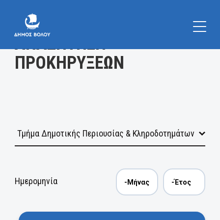
Κατηγορία
ΑΝΑΖΗΤΗΣΗ
ΠΡΟΚΗΡΥΞΕΩΝ
Ημερομηνία