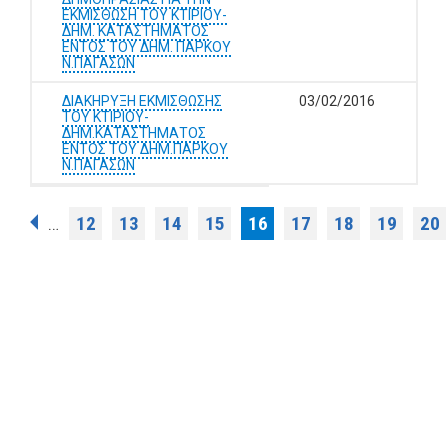
ΕΚΜΙΣΘΩΣΗ ΤΟΥ ΚΤΙΡΙΟΥ-
ΔΗΜ. ΚΑΤΑΣΤΗΜΑΤΟΣ
ΕΝΤΟΣ ΤΟΥ ΔΗΜ. ΠΑΡΚΟΥ
Ν.ΠΑΓΑΣΩΝ
ΔΙΑΚΗΡΥΞΗ ΕΚΜΙΣΘΩΣΗΣ
03/02/2016
ΤΟΥ ΚΤΙΡΙΟΥ-
ΔΗΜ.ΚΑΤΑΣΤΗΜΑΤΟΣ
ΕΝΤΟΣ ΤΟΥ ΔΗΜ.ΠΑΡΚΟΥ
Ν.ΠΑΓΑΣΩΝ
Σελίδες
12
13
14
15
16
17
18
19
20
…