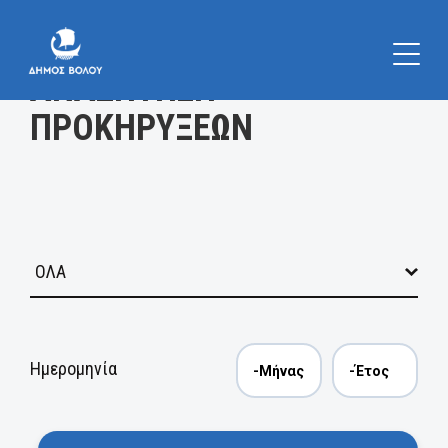
Κατηγορία
ΑΝΑΖΗΤΗΣΗ
ΠΡΟΚΗΡΥΞΕΩΝ
Ημερομηνία