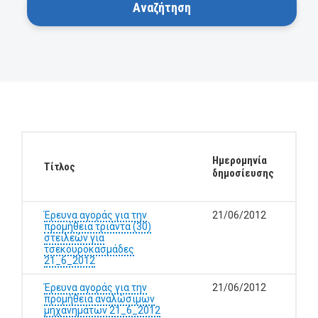
Ημερομηνία
Τίτλος
δημοσίευσης
Έρευνα αγοράς για την
21/06/2012
προμήθεια τριάντα (30)
στειλεών για
τσεκουροκασμάδες
21_6_2012
Έρευνα αγοράς για την
21/06/2012
προμήθεια αναλώσιμων
μηχανημάτων 21_6_2012