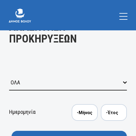
Κατηγορία
ΑΝΑΖΗΤΗΣΗ
ΠΡΟΚΗΡΥΞΕΩΝ
Ημερομηνία