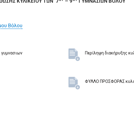
ΘΩΣΗΣ ΚΥΛΙΚΕΙΟΥ ΤΩΝ 7
– 9
ΓΥΜΝΑΣΙΩΝ ΒΟΛΟΥ
μου Βόλου
υ γυμνασιων
Περίληψη διακήρυξης κυ
ΦΥΛΛΟ ΠΡΟΣΦΟΡΑΣ κυλι