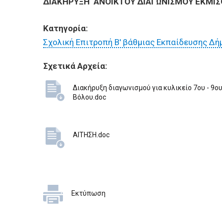
ΕΠΙΧΕΙΡΗΣΕΙΣ
ΔΙΑΚΗΡΥΞΗ ΑΝΟΙΚΤΟΥ ΔΙΑΓΩΝΙΣΜΟΥ ΕΚΜΙΣ
Κατηγορία:
ΕΠΙΣΚΕΠΤΕΣ
Σχολική Επιτροπή Β' βάθμιας Εκπαίδευσης Δή
Σχετικά Αρχεία:
Διακήρυξη διαγωνισμού για κυλικείο 7ου - 9ο
Βόλου.doc
ΑΙΤΗΣΗ.doc
Εκτύπωση