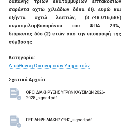
δαπάνης τριών εκατομμυρίων επτακοσίων
σαράντα οχτώ χιλιάδων δέκα έξι ευρώ και
εξήντα οχτώ λεπτών, (3.748.016,68€)
συμπεριλαμβανομένου του ΦΠΑ 24%,
διάρκειας δύο (2) ετών από την υπογραφή της
σύμβασης
Κατηγορία:
Διεύθυνση Οικονομικών Υπηρεσιών
Σχετικά Αρχεία:
ΟΡΟΙ ΔΙΑΚΗΡΥΞΗΣ ΥΓΡΩΝ ΚΑΥΣΙΜΩΝ 2026-
2028_signed.pdf
ΠΕΡΙΛΗΨΗ ΔΙΑΚΗΡΥΞΗΣ_signed.pdf