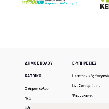
ΔΗΜΟΣ ΒΟΛΟΥ
E-ΥΠΗΡΕΣΙΕΣ
ΚΑΤΟΙΚΟΙ
Ηλεκτρονικές Υπηρεσί
Live Συνεδριάσεις
Ο Δήμος Βόλου
Ψηφοφορίες
Νέα
Διαύγεια
Οδηγός του πολίτη