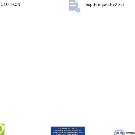
ΡΟΣΩΠΙΚΩΝ
espd-request-v2.zip