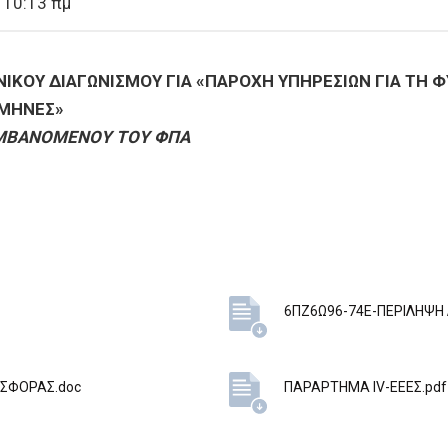
 10:13 πμ
ΚΟΥ ΔΙΑΓΩΝΙΣΜΟΥ ΓΙΑ «ΠΑΡΟΧΗ ΥΠΗΡΕΣΙΩΝ ΓΙΑ ΤΗ Φ
 ΜΗΝΕΣ»
ΑΜΒΑΝΟΜΕΝΟΥ ΤΟΥ ΦΠΑ
6ΠΖ6Ω96-74Ε-ΠΕΡΙΛΗΨΗ 
ΟΣΦΟΡΑΣ.doc
ΠΑΡΑΡΤΗΜΑ IV-ΕΕΕΣ.pdf