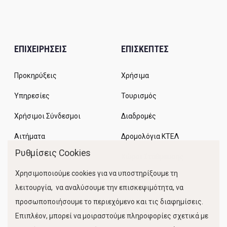
ΕΠΙΧΕΙΡΗΣΕΙΣ
ΕΠΙΣΚΕΠΤΕΣ
Προκηρύξεις
Χρήσιμα
Υπηρεσίες
Τουρισμός
Χρήσιμοι Σύνδεσμοι
Διαδρομές
Αιτήματα
Δρομολόγια ΚΤΕΛ
Ρυθμίσεις Cookies
Χώροι Στάθμευσης
Χρησιμοποιούμε cookies για να υποστηρίξουμε τη
Κίνηση Λιμένος
λειτουργία, να αναλύσουμε την επισκεψιμότητα, να
προσωποποιήσουμε το περιεχόμενο και τις διαφημίσεις.
Επιπλέον, μπορεί να μοιραστούμε πληροφορίες σχετικά με