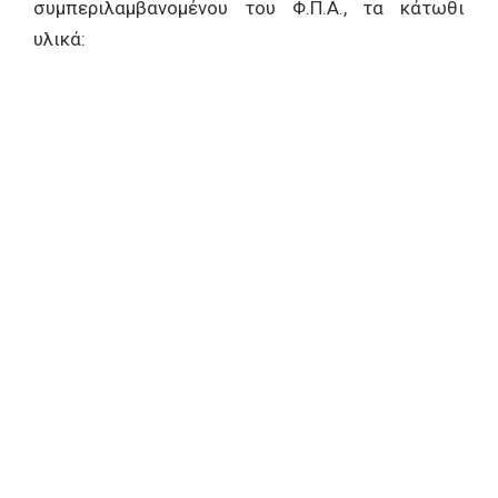
συμπεριλαμβανομένου του Φ.Π.Α., τα κάτωθι
υλικά: