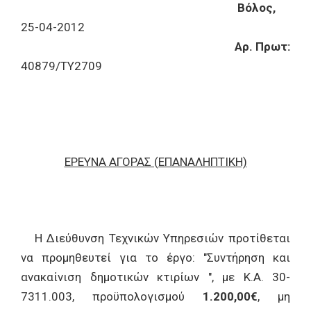
Βόλος,
25-04-2012
Αρ. Πρωτ:
40879/ΤΥ2709
ΕΡΕΥΝΑ ΑΓΟΡΑΣ (ΕΠΑΝΑΛΗΠΤΙΚΗ)
Η Διεύθυνση Τεχνικών Υπηρεσιών προτίθεται
να προμηθευτεί για το έργο: "Συντήρηση και
ανακαίνιση δημοτικών κτιρίων ", με Κ.Α. 30-
7311.003, προϋπολογισμού
1.200,00€
, μη