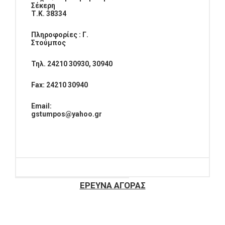
Σέκερη
Τ.Κ. 38334
Πληροφορίες : Γ.
Στούμπος
Τηλ. 24210 30930, 30940
Fax
: 24210 30940
Email
:
gstumpos
@
yahoo
.
gr
ΕΡΕΥΝΑ ΑΓΟΡΑΣ