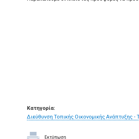
Κατηγορία:
Διεύθυνση Τοπικής Οικονομικής Ανάπτυξης - 
Εκτύπωση