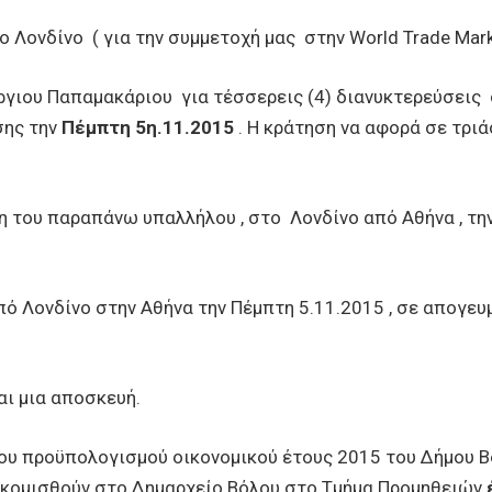
ο Λονδίνο ( για την συμμετοχή μας στην World Trade Mark
γιου Παπαμακάριου για τέσσερεις (4) διανυκτερεύσεις σ
σης την
Πέμπτη 5η.11.2015
. Η κράτηση να αφορά σε τριά
η του παραπάνω υπαλλήλου , στο Λονδίνο από Αθήνα , τη
πό Λονδίνο στην Αθήνα την Πέμπτη 5.11.2015 , σε απογευμ
αι μια αποσκευή.
ου προϋπολογισμού οικονομικού έτους 2015 του Δήμου Β
σκομισθούν στο Δημαρχείο Βόλου στο Τμήμα Προμηθειών