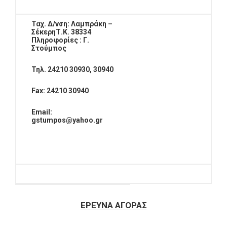
Ταχ. Δ/νση: Λαμπράκη –
Σέκερη
Τ.Κ. 38334
Πληροφορίες : Γ.
Στούμπος
Τηλ. 24210 30930, 30940
Fax
: 24210 30940
Email
:
gstumpos
@
yahoo
.
gr
ΕΡΕΥΝΑ ΑΓΟΡΑΣ