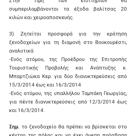
Στην τιμή των εισιτηρίων θα
συμπεριλαμβάνονται τα έξοδα βαλίτσας 20
κιλών και χειροαποσκευής.
3) Ζητείται προσφορά για την κράτηση
ξενοδοχείων για τη διαμονή στο Βουκουρέστι,
αναλυτικά:
-Ενός ατόμου, της Προέδρου της Επιτροπής
Τουριστικής Προβολής και Ανάπτυξης κ.
Μπαρτζιώκα Κερ. για δύο διανυκτερεύσεις από
15/3/2014 έως και 16/3/2014
-Ενός ατόμου, της υπαλλήλου Ταμπάκη Γεωργίας,
για πέντε διανυκτερεύσεις από 12/3/2014 έως
και 16/3/2014.
Σημ.
το ξενοδοχείο θα πρέπει να βρίσκεται στο
κέντρο της πόλης και να έχει άμεση πρόσβαση