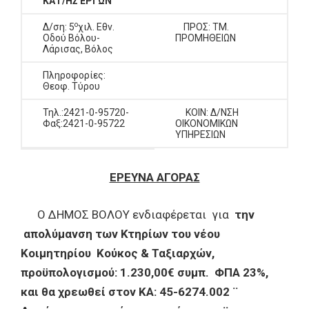
ΚΑΤ/ΗΣ ΕΡΓΩΝ
ο
Δ/ση: 5
χιλ. Εθν.
ΠΡΟΣ: ΤΜ.
Οδού Βόλου-
ΠΡΟΜΗΘΕΙΩΝ
Λάρισας, Βόλος
Πληροφορίες:
Θεοφ. Τύρου
Τηλ.:2421-0-95720-
ΚΟΙΝ: Δ/ΝΣΗ
Φαξ:2421-0-95722
ΟΙΚΟΝΟΜΙΚΩΝ
ΥΠΗΡΕΣΙΩΝ
ΕΡΕΥΝΑ ΑΓΟΡΑΣ
Ο ΔΗΜΟΣ ΒΟΛΟΥ ενδιαφέρεται για
την
απολύμανση των Κτηρίων του νέου
Κοιμητηρίου Κούκος & Ταξιαρχών,
προϋπολογισμού: 1.230,00€ συμπ. ΦΠΑ 23%,
και θα χρεωθεί στον ΚΑ: 45-6274.002 ¨