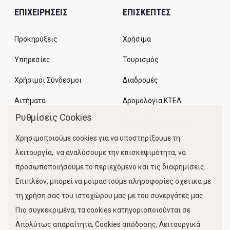
ΕΠΙΧΕΙΡΗΣΕΙΣ
ΕΠΙΣΚΕΠΤΕΣ
Προκηρύξεις
Χρήσιμα
Υπηρεσίες
Τουρισμός
Χρήσιμοι Σύνδεσμοι
Διαδρομές
Αιτήματα
Δρομολόγια ΚΤΕΛ
Ρυθμίσεις Cookies
Χώροι Στάθμευσης
Χρησιμοποιούμε cookies για να υποστηρίξουμε τη
Κίνηση Λιμένος
λειτουργία, να αναλύσουμε την επισκεψιμότητα, να
προσωποποιήσουμε το περιεχόμενο και τις διαφημίσεις.
Επιπλέον, μπορεί να μοιραστούμε πληροφορίες σχετικά με
τη χρήση σας του ιστοχώρου μας με του συνεργάτες μας.
Πιο συγκεκριμένα, τα cookies κατηγοριοποιούνται σε
Απολύτως απαραίτητα, Cookies απόδοσης, Λειτουργικά