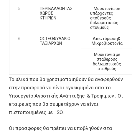
5
ΠΕΡΙΒΑΛΛΟΝΤΑΣ
Μυοκτονία σε
ΧΩΡΟΣ
υπάρχοντες
ΚΤΗΡΙΩΝ
σταθερούς
δολωματικούς
σταθμούς
6
ΟΣΤΕΟΦΥΛΑΚΙΟ
Απεντόμωση&
ΤΑΞΙΑΡΧΩΝ
Μικροβιοκτονία
Μυοκτονία με
σταθερούς
δολωματικούς
σταθμούς
Τα υλικά που θα χρησιμοποιηθούν θα αναφερθούν
στην προσφορά να είναι εγκεκριμένα απο το
Υπουργείο Αγροτικής Ανάπτυξης & Τροφίμων . Οι
εταιρείες που θα συμμετέχουν να είναι
πιστοποιημένες με ISO.
Οι προσφορές θα πρέπει να υποβληθούν στα