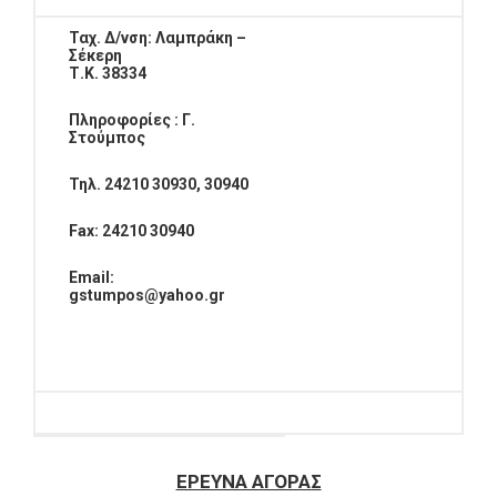
Ταχ. Δ/νση: Λαμπράκη –
Σέκερη
Τ.Κ. 38334
Πληροφορίες : Γ.
Στούμπος
Τηλ. 24210 30930, 30940
Fax
: 24210 30940
Email
:
gstumpos
@
yahoo
.
gr
ΕΡΕΥΝΑ ΑΓΟΡΑΣ