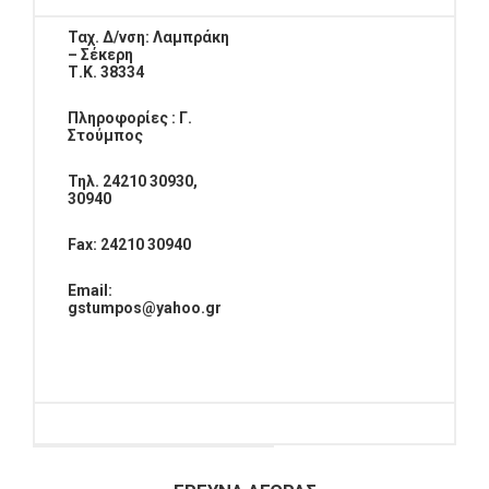
Ταχ. Δ/νση: Λαμπράκη
– Σέκερη
Τ.Κ. 38334
Πληροφορίες : Γ.
Στούμπος
Τηλ. 24210 30930,
30940
Fax
: 24210 30940
Email
:
gstumpos
@
yahoo
.
gr