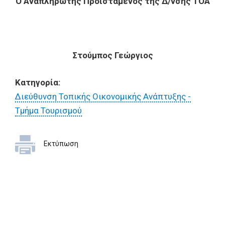
Ο Αναπληρωτής Προϊστάμενος της Δ/νσης ΤΟΑ
Στούμπος Γεώργιος
Κατηγορία:
Διεύθυνση Τοπικής Οικονομικής Ανάπτυξης -
Τμήμα Τουρισμού
Εκτύπωση