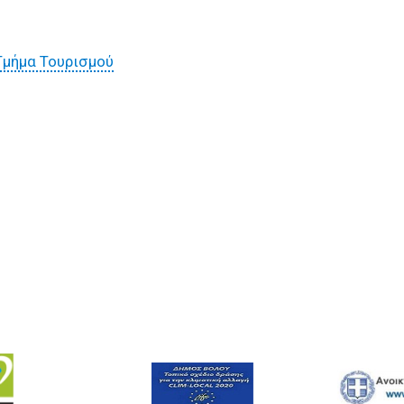
Τμήμα Τουρισμού