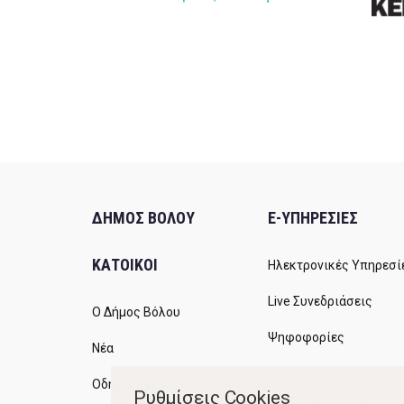
ΔΗΜΟΣ ΒΟΛΟΥ
E-ΥΠΗΡΕΣΙΕΣ
ΚΑΤΟΙΚΟΙ
Ηλεκτρονικές Υπηρεσί
Live Συνεδριάσεις
Ο Δήμος Βόλου
Ψηφοφορίες
Νέα
Διαύγεια
Οδηγός του πολίτη
Ρυθμίσεις Cookies