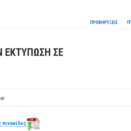
ΠΡΟΚΗΡΥΞΕΙΣ
Υ
Ν ΕΚΤΥΠΩΣΗ ΣΕ
μμ
ς πινακίδες