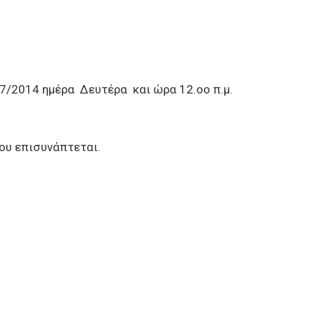
7/2014 ημέρα Δευτέρα και ώρα 12.οο π.μ.
ου επισυνάπτεται.