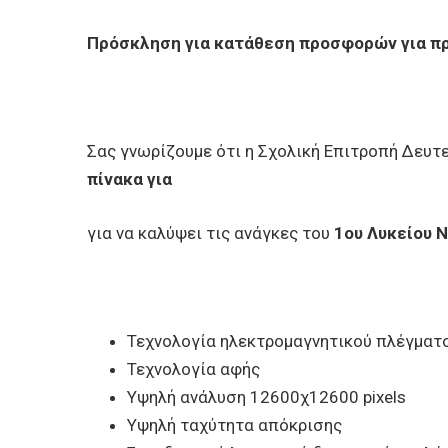
Πρόσκληση για κατάθεση προσφορών για προ
Σας γνωρίζουμε ότι η Σχολική Επιτροπή Δευτ
πίνακα για
για να καλύψει τις ανάγκες του
1ου Λυκείου 
Τεχνολογία ηλεκτρομαγνητικού πλέγματ
Τεχνολογία αφής
Υψηλή ανάλυση 12600χ12600 pixels
Υψηλή ταχύτητα απόκρισης