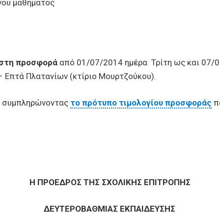
νου μαθήματος
ιστη προσφορά
από 01/07/2014 ημέρα Τρίτη ως και 07/0
– Επτά Πλατανίων (κτίριο Μουρτζούκου).
υς συμπληρώνοντας
το πρότυπο τιμολογίου προσφοράς
π
Η ΠΡΟΕΔΡΟΣ ΤΗΣ ΣΧΟΛΙΚΗΣ ΕΠΙΤΡΟΠΗΣ
ΔΕΥΤΕΡΟΒΑΘΜΙΑΣ ΕΚΠΑΙΔΕΥΣΗΣ