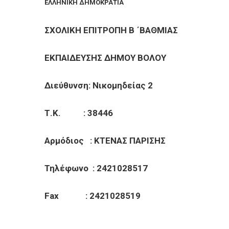
ΕΠΙΧΕΙΡΗΣΕΙΣ
ΕΛΛΗΝΙΚΗ ΔΗΜΟΚΡΑΤΙΑ
ΣΧΟΛΙΚΗ ΕΠΙΤΡΟΠΗ B ΄ΒΑΘ
ΕΠΙΣΚΕΠΤΕΣ
ΕΚΠΑΙΔΕΥΣΗΣ ΔΗΜΟΥ Β
Διεύθυνση: Νικομηδείας 2
Τ.Κ. : 38446
Αρμόδιος : ΚΤΕΝΑΣ ΠΑΡΙΣΗΣ
Τηλέφωνο : 2421028517
Fax : 2421028519