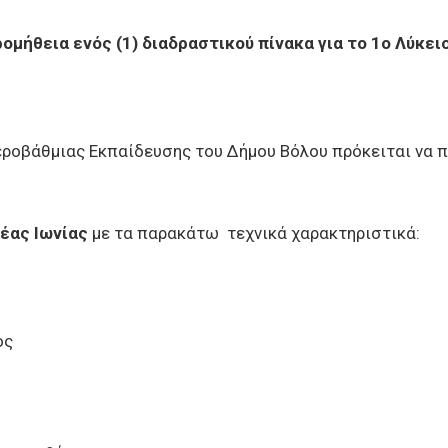
μήθεια ενός (1) διαδραστικού πίνακα για το 1ο Λύκει
εροβάθμιας Εκπαίδευσης του Δήμου Βόλου πρόκειται να 
Νέας Ιωνίας
με τα παρακάτω τεχνικά χαρακτηριστικά:
ος