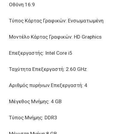
Οθόνη 16:9
Τύπος Κάρτας Γραφικών: Ενσωματωμένη
Μοντέλο Κάρτας Γραφικών: HD Graphics
Επεξεργαστής: Intel Core i5
Ταχύτητα Επεξεργαστή: 2.60 GHz
Αριθμός πυρήνων Eπεξεργαστή: 4
Μέγεθος Μνήμης: 4 GB
Τύπος Μνήμης: DDR3
Μέγιστη Μνήμη:8 GB