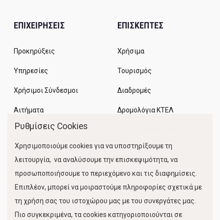
ΕΠΙΧΕΙΡΗΣΕΙΣ
ΕΠΙΣΚΕΠΤΕΣ
Προκηρύξεις
Χρήσιμα
Υπηρεσίες
Τουρισμός
Χρήσιμοι Σύνδεσμοι
Διαδρομές
Αιτήματα
Δρομολόγια ΚΤΕΛ
Ρυθμίσεις Cookies
Χώροι Στάθμευσης
Χρησιμοποιούμε cookies για να υποστηρίξουμε τη
Κίνηση Λιμένος
λειτουργία, να αναλύσουμε την επισκεψιμότητα, να
προσωποποιήσουμε το περιεχόμενο και τις διαφημίσεις.
Επιπλέον, μπορεί να μοιραστούμε πληροφορίες σχετικά με
τη χρήση σας του ιστοχώρου μας με του συνεργάτες μας.
Πιο συγκεκριμένα, τα cookies κατηγοριοποιούνται σε