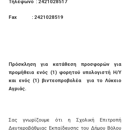
Τηλέφωνο : 2421028517
Fax : 2421028519
Πρόσκληση για κατάθεση προσφορών για
προμήθεια ενός (1) φορητού υπολογιστή Η/Υ
και ενός (1) βιντεοπροβολέα
για το Λύκειο
Αγριάς.
Σας γνωρίζουμε ότι η Σχολική Επιτροπή
Δευτεροβάθμιας Εκπαίδευσης του Δήμου Βόλου