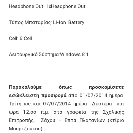
Headphone Out: 1xHeadphone Out
Τύπος Μπαταρίας: Li-Ion Battery
Cell: 6 Cell
Λειτουργικό Σύστημα:Windows 8.1
Παρακαλούμε όπως προσκομίσετε
εσώκλειστη προσφορά
από 01/07/2014 ημέρα
Τρίτη ως και 07/07/2014 ημέρα Δευτέρα και
ώρα 12.οο π.μ. στα γραφεία της Σχολικής
Επιτροπής, Ζάχου – Επτά Πλατανίων (κτίριο
Μουρτζούκου).