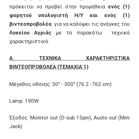
πρόκειται να προβεί στην προμήθεια
ενός (1)
φορητού υπολογιστή Η/Υ και ενός (1)
βιντεοπροβολέα
για να καλύψει τις ανάγκες του
Λυκείου Αγριάς
με τα παρακάτω τεχνικά
χαρακτηριστικά:
Α. ΤΕΧΝΙΚΑ ΧΑΡΑΚΤΗΡΙΣΤΙΚΑ
ΒΙΝΤΕΟΠΡΟΒΟΛΕΑ (ΤΕΜΑΧΙΑ 1)
Μέγεθος οθόνης: 30" - 300" (76.2 -762 cm)
Lamp: 190W
Έξοδος: Monitor out (D-sub 15pin), Audio out (Mini
Jack)