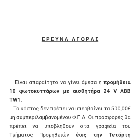
Ε Ρ Ε Υ Ν Α Α Γ Ο Ρ Α Σ
Είναι απαραίτητο να γίνει άμεσα η
προμήθεια
10 φωτοκυττάρων με αισθητήρα 24 V ABB
TW1.
Το κόστος δεν πρέπει να υπερβαίνει τα 500,00€
μη συμπεριλαμβανομένου Φ.Π.Α. Οι προσφορές θα
πρέπει να υποβληθούν στα γραφεία του
Τμήματος Προμηθειών
έως την Τετάρτη