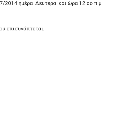
7/2014 ημέρα Δευτέρα και ώρα 12.οο π.μ.
ου επισυνάπτεται.