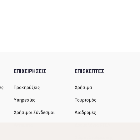
ΕΠΙΧΕΙΡΗΣΕΙΣ
ΕΠΙΣΚΕΠΤΕΣ
ες
Προκηρύξεις
Χρήσιμα
Υπηρεσίες
Τουρισμός
Χρήσιμοι Σύνδεσμοι
Διαδρομές
Αιτήματα
Δρομολόγια ΚΤΕΛ
Χώροι Στάθμευσης