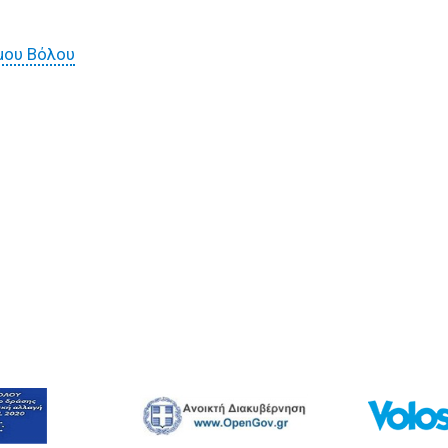
μου Βόλου