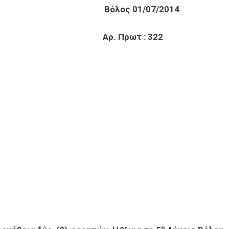
ΘΜΙΑΣ Βόλος 01/07/2014
ΛΟΥ Αρ. Πρωτ : 322
ο