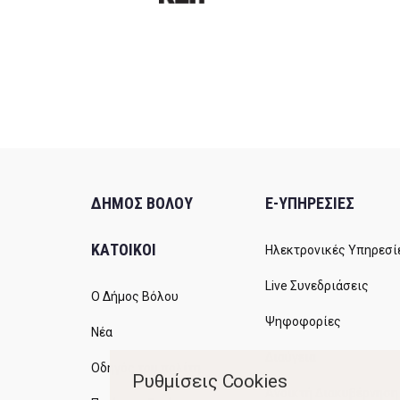
ΔΗΜΟΣ ΒΟΛΟΥ
E-ΥΠΗΡΕΣΙΕΣ
ΚΑΤΟΙΚΟΙ
Ηλεκτρονικές Υπηρεσί
Live Συνεδριάσεις
Ο Δήμος Βόλου
Ψηφοφορίες
Νέα
Διαύγεια
Οδηγός του πολίτη
Ρυθμίσεις Cookies
Ανοικτή Διακυβέρνηση