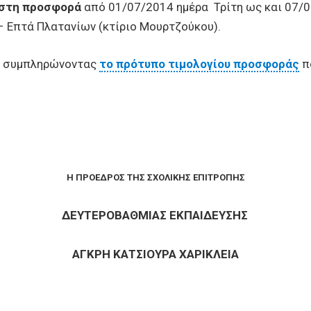
ιστη προσφορά
από 01/07/2014 ημέρα Τρίτη ως και 07/0
– Επτά Πλατανίων (κτίριο Μουρτζούκου).
ς συμπληρώνοντας
το πρότυπο τιμολογίου προσφοράς
π
Η ΠΡΟΕΔΡΟΣ ΤΗΣ ΣΧΟΛΙΚΗΣ ΕΠΙΤΡΟΠΗΣ
ΔΕΥΤΕΡΟΒΑΘΜΙΑΣ ΕΚΠΑΙΔΕΥΣΗΣ
ΑΓΚΡΗ ΚΑΤΣΙΟΥΡΑ ΧΑΡΙΚΛΕΙΑ