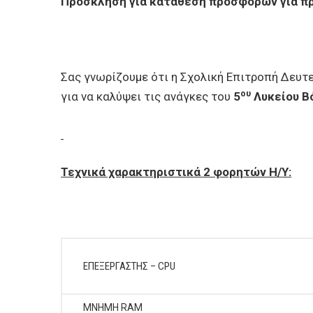
Πρόσκληση για κατάθεση προσφορών για προ
Σας γνωρίζουμε ότι η Σχολική Επιτροπή Δευτ
ου
για να καλύψει τις ανάγκες του
5
Λυκείου Β
Τεχνικά χαρακτηριστικά 2 φορητών Η/Υ:
ΕΠΕΞΕΡΓΑΣΤΗΣ – CPU
ΜΝΗΜΗ RAM