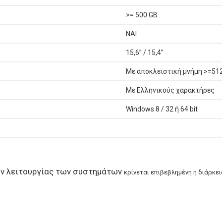
>= 500 GB
ΝΑΙ
15,6’’ / 15,4’’
Με αποκλειστική μνήμη >=51
Με Ελληνικούς χαρακτήρες
Windows 8 / 32 ή 64 bit
ν λειτουργίας των συστημάτων
κρίνεται επιβεβλημένη η διάρκει