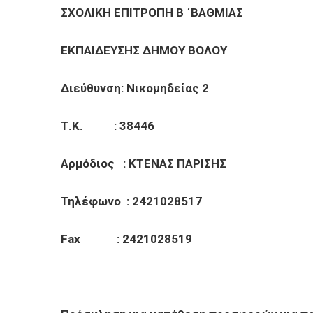
ΕΠΙΧΕΙΡΗΣΕΙΣ
ΣΧΟΛΙΚΗ ΕΠΙΤΡΟΠΗ B ΄ΒΑ
ΕΠΙΣΚΕΠΤΕΣ
ΕΚΠΑΙΔΕΥΣΗΣ ΔΗΜΟΥ ΒΟ
Διεύθυνση: Νικομηδείας 2
Τ.Κ. : 38446
Αρμόδιος : ΚΤΕΝΑΣ ΠΑΡΙΣΗΣ
Τηλέφωνο : 2421028517
Fax : 2421028519