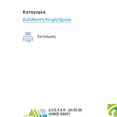
Κατηγορία:
Διεύθυνση Κοιμητήριων
Εκτύπωση