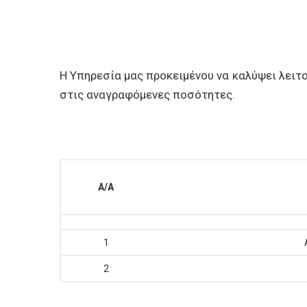
Η Υπηρεσία μας προκειμένου να καλύψει λειτ
στις αναγραφόμενες ποσότητες.
A
/Α
1
2