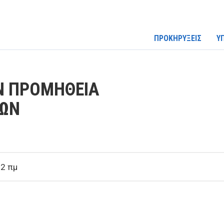
ΠΡΟΚΗΡΥΞΕΙΣ
Υ
ΗΝ ΠΡΟΜΗΘΕΙΑ
ΙΩΝ
22 πμ