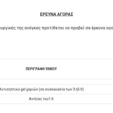
ΕΡΕΥΝΑ ΑΓΟΡΑΣ
ουργικές της ανάγκες προτίθεται να προβεί σε έρευνα αγ
ΠΕΡΙΓΡΑΦΗ ΥΛΙΚΟΥ
Αντισηπτικό gel χεριών (σε συσκευασία των 3 ή5 lt)
Αντλίες του1 lt