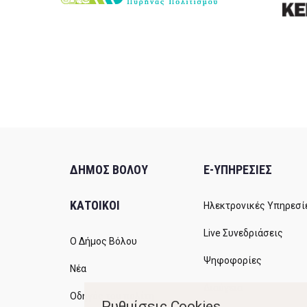
ΔΗΜΟΣ ΒΟΛΟΥ
E-ΥΠΗΡΕΣΙΕΣ
ΚΑΤΟΙΚΟΙ
Ηλεκτρονικές Υπηρεσί
Live Συνεδριάσεις
Ο Δήμος Βόλου
Ψηφοφορίες
Νέα
Διαύγεια
Οδηγός του πολίτη
Ρυθμίσεις Cookies